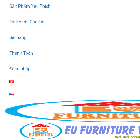
Skip
Sản Phẩm Yêu Thích
to
content
Tài Khoản Của Tôi
Giỏ hàng
Thanh Toán
Đăng nhập