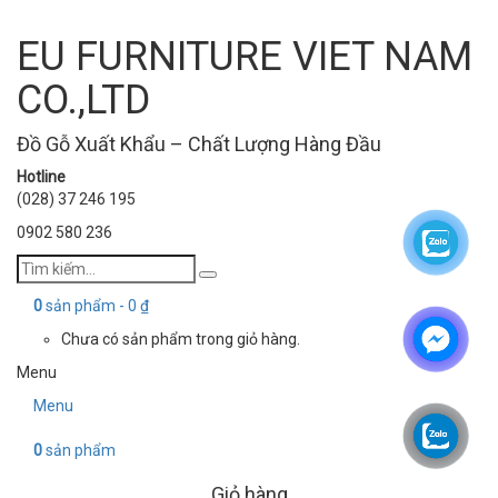
EU FURNITURE VIET NAM
CO.,LTD
Đồ Gỗ Xuất Khẩu – Chất Lượng Hàng Đầu
Hotline
(028) 37 246 195
0902 580 236
0
sản phẩm -
0
₫
Chưa có sản phẩm trong giỏ hàng.
Menu
Menu
0
sản phẩm
Giỏ hàng