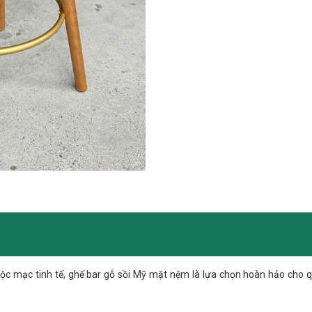
ộc mạc tinh tế,
ghế bar gỗ sồi Mỹ mặt nệm
là lựa chọn hoàn hảo cho q