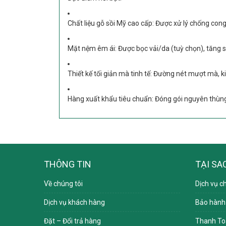
Chất liệu gỗ sồi Mỹ cao cấp:
Được xử lý chống cong 
Mặt nệm êm ái:
Được bọc vải/da (tuỳ chọn), tăng s
Thiết kế tối giản mà tinh tế:
Đường nét mượt mà, kiể
Hàng xuất khẩu tiêu chuẩn:
Đóng gói nguyên thùng
THÔNG TIN
TẠI SA
Về chúng tôi
Dịch vụ c
Dịch vụ khách hàng
Bảo hành
Đặt – Đổi trả hàng
Thanh To