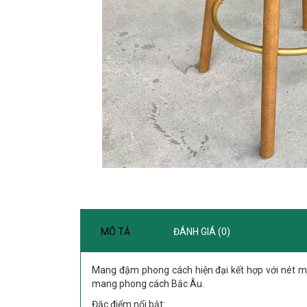
MÔ TẢ
ĐÁNH GIÁ (0)
Mang đậm phong cách hiện đại kết hợp với nét m
mang phong cách Bắc Âu.
Đặc điểm nổi bật: