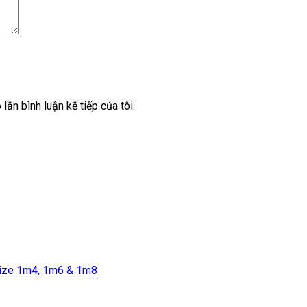
lần bình luận kế tiếp của tôi.
size 1m4, 1m6 & 1m8