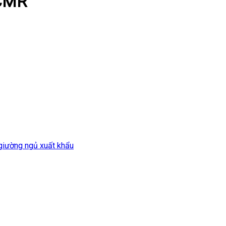
 CMR
giường ngủ xuất khẩu