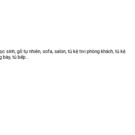
 sinh, gỗ tự nhiên, sofa, salon, tủ kệ tivi phòng khách, tủ kệ
ng bày, tủ bếp…