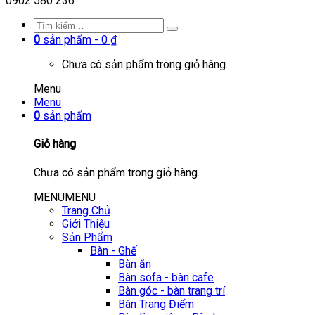
0902 580 236
0
sản phẩm -
0
₫
Chưa có sản phẩm trong giỏ hàng.
Menu
Menu
0
sản phẩm
Giỏ hàng
Chưa có sản phẩm trong giỏ hàng.
MENU
MENU
Trang Chủ
Giới Thiệu
Sản Phẩm
Bàn - Ghế
Bàn ăn
Bàn sofa - bàn cafe
Bàn góc - bàn trang trí
Bàn Trang Điểm