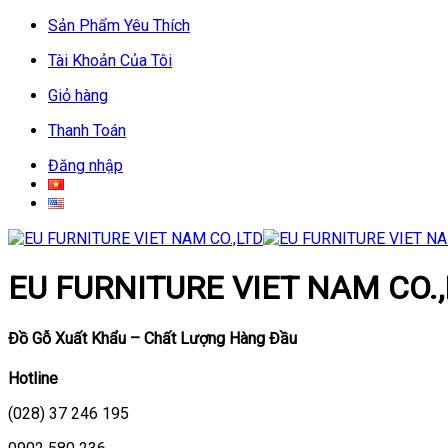
Skip
Sản Phẩm Yêu Thích
to
Tài Khoản Của Tôi
content
Giỏ hàng
Thanh Toán
Đăng nhập
EU FURNITURE VIET NAM CO.,
Đồ Gỗ Xuất Khẩu – Chất Lượng Hàng Đầu
Hotline
(028) 37 246 195