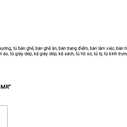
ờng, tủ bàn ghế, bàn ghế ăn, bàn trang điểm, bàn làm việc, bàn học
o, tủ giày dép, kệ giày dép, kệ sách, tủ hồ sơ, tủ ly, tủ kính trư
 CMR”