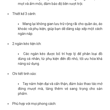
mọt và ẩm mốc, đảm bảo độ bền vượt trội.
Thiết kế 3 cánh:
Mang lại không gian lưu trữ rộng rãi cho quần áo, áo
khoác và phụ kiện, giúp bạn dễ dàng sắp xếp một cách
ngăn nắp.
2 ngăn kéo tiện ích:
Các ngăn kéo được bố trí hợp lý để phân loại đồ
dùng cá nhân, từ phụ kiện đến đồ nhỏ, tối ưu hóa khả
năng sử dụng.
Chi tiết tinh xảo:
Tay nắm hiện đại và cẩn thận, đảm bảo thao tác mở
đóng mượt mà, tăng thêm vẻ sang trọng cho sản
phẩm.
Phù hợp với mọi phong cách: