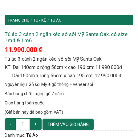
/
/
TRANG CHỦ
TỦ - KỆ
TỦ ÁO
Tủ áo 3 cánh 2 ngăn kéo sỗ sồi Mỹ Santa Oak, có size
1m4 & 1m6
11.990.000
₫
Tủ áo 3 cánh 2 ngăn kéo sỗ sồi Mỹ Santa Oak
KT: Dài 140cm x rộng 56cm x cao 196 cm: 11.990.000đ
Dài 160cm x rộng 56cm x cao 195 cm: 12.990.000đ
Nguyên liệu: Gỗ sồi Mỹ + gỗ thông + veneer sồi
Bảo hàng chất lượng gỗ 2 năm
Giao hàng toàn quốc
(Giá bán này đã bao gồm VAT)
THÊM VÀO GIỎ HÀNG
Danh mục:
Tủ Áo