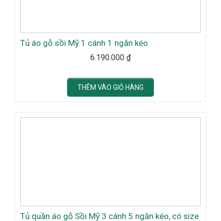
Tủ áo gỗ sồi Mỹ 1 cánh 1 ngăn kéo
6.190.000
₫
THÊM VÀO GIỎ HÀNG
Tủ quần áo gỗ Sồi Mỹ 3 cánh 5 ngăn kéo, có size