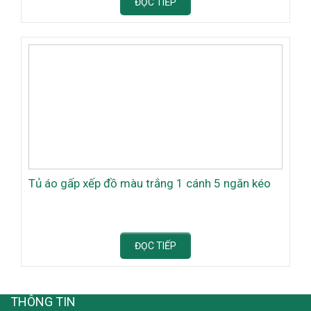
ĐỌC TIẾP
Tủ áo gấp xếp đồ màu trắng 1 cánh 5 ngăn kéo
ĐỌC TIẾP
THÔNG TIN