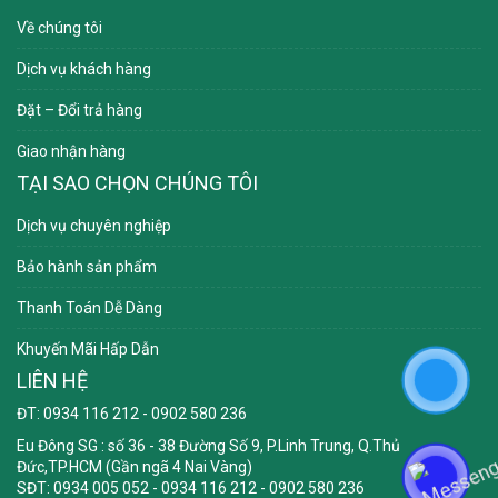
Về chúng tôi
Dịch vụ khách hàng
Đặt – Đổi trả hàng
Giao nhận hàng
TẠI SAO CHỌN CHÚNG TÔI
Dịch vụ chuyên nghiệp
Bảo hành sản phẩm
Thanh Toán Dễ Dàng
Khuyến Mãi Hấp Dẫn
LIÊN HỆ
ĐT: 0934 116 212 - 0902 580 236
Eu Đông SG
: số 36 - 38 Đường Số 9, P.Linh Trung, Q.Thủ
Đức,TP.HCM (Gần ngã 4 Nai Vàng)
SĐT: 0934 005 052 - 0934 116 212 - 0902 580 236