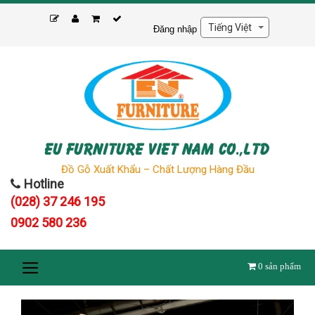
Skip
to
Đăng nhập
content
EU FURNITURE VIET NAM CO.,LTD
Đồ Gỗ Xuất Khẩu – Chất Lượng Hàng Đầu
Hotline
(028) 37 246 195
0902 580 236
0
sản phẩm