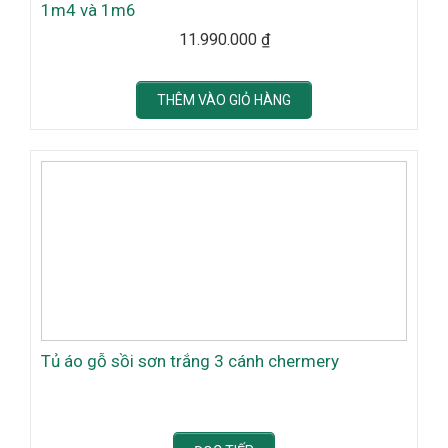
1m4 và 1m6
11.990.000
₫
THÊM VÀO GIỎ HÀNG
Tủ áo gỗ sồi sơn trắng 3 cánh chermery