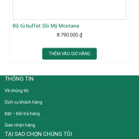
Bộ tủ buffet Sồi Mỹ Montana
8.790.000
₫
THÊM VÀO GIỎ HÀNG
THÔNG TIN
Về chúng tôi
Dịch vụ khách hàng
Đặt – Đổi trả hàng
Giao nhận hàng
TẠI SAO CHỌN CHÚNG TÔI