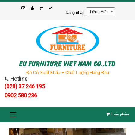
Skip
to
Đăng nhập
content
EU FURNITURE VIET NAM CO.,LTD
Đồ Gỗ Xuất Khẩu – Chất Lượng Hàng Đầu
Hotline
(028) 37 246 195
0902 580 236
0
sản phẩm