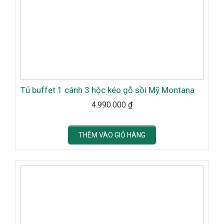
Tủ buffet 1 cánh 3 hộc kéo gỗ sồi Mỹ Montana
4.990.000
₫
THÊM VÀO GIỎ HÀNG