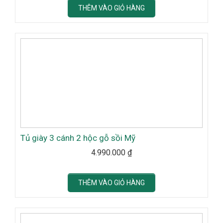
THÊM VÀO GIỎ HÀNG
Tủ giày 3 cánh 2 hộc gỗ sồi Mỹ
4.990.000
₫
THÊM VÀO GIỎ HÀNG