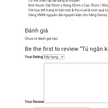
Có thê tháo ráp dễ dàng di chuyển
Kích thước: Dài 92cm x Rộng 50cm x Cao 76cm / 90
Với họa tiết trang trí bắt mắt & thú vị sẽ là món quà 
Hàng VNXK nguyên đai nguyên kiện cho hãng Disney
Đánh giá
Chưa có đánh giá nào.
Be the first to review “Tủ ngăn 
Your Rating
Your Review