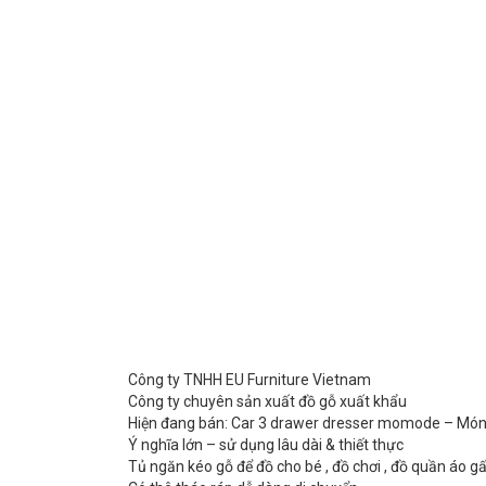
Công ty TNHH EU Furniture Vietnam
Công ty chuyên sản xuất đồ gỗ xuất khẩu
Hiện đang bán: Car 3 drawer dresser momode – Món
Ý nghĩa lớn – sử dụng lâu dài & thiết thực
Tủ ngăn kéo gỗ để đồ cho bé , đồ chơi , đồ quần áo g