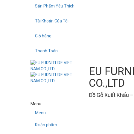
Skip
Sản Phẩm Yêu Thích
to
content
Tài Khoản Của Tôi
Giỏ hàng
Thanh Toán
EU FURN
CO.,LTD
Đồ Gỗ Xuất Khẩu –
Menu
Menu
0
sản phẩm