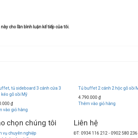
này cho lần bình luận kế tiếp của tôi.
uffet, tủ sideboard 3 cánh cửa 3
Tủ buffet 2 cánh 2 hộc gỗ sồi
 kéo gỗ sồi Mỹ
4.790.000
₫
0.000
₫
Thêm vào giỏ hàng
 vào giỏ hàng
ao chọn chúng tôi
Liên hệ
h vụ chuyên nghiệp
ĐT: 0934 116 212 - 0902 580 236