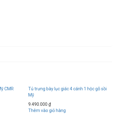
 Mỹ CMR
Tủ trưng bày lục giác 4 cánh 1 hộc gỗ sồi
Mỹ
9.490.000
₫
Thêm vào giỏ hàng