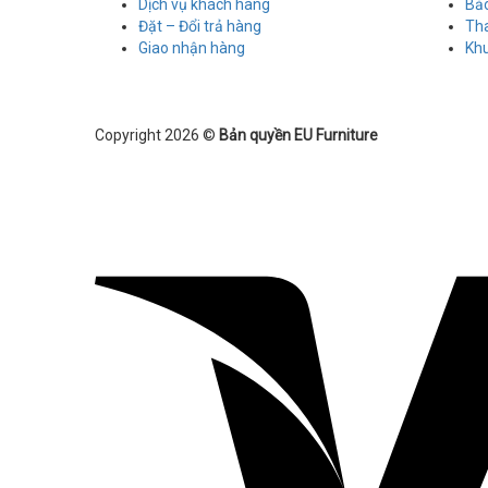
Dịch vụ khách hàng
Bả
Đặt – Đổi trả hàng
Th
Giao nhận hàng
Kh
Copyright 2026 ©
Bản quyền EU Furniture