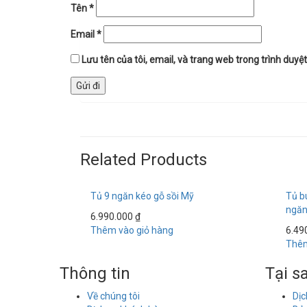
Tên
*
Email
*
Lưu tên của tôi, email, và trang web trong trình duyệt 
Related Products
Tủ 9 ngăn kéo gỗ sồi Mỹ
Tủ b
ngăn
6.990.000
₫
Thêm vào giỏ hàng
6.49
Thêm
Thông tin
Tại s
Về chúng tôi
Dịc