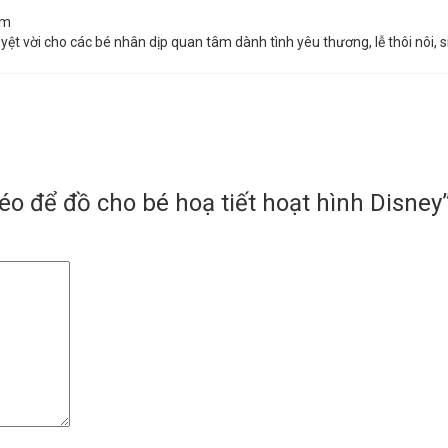
cm
tuyệt vời cho các bé nhân dịp quan tâm dành tình yêu thương, lễ thôi nôi, 
kéo để đồ cho bé hoạ tiết hoạt hình Disney