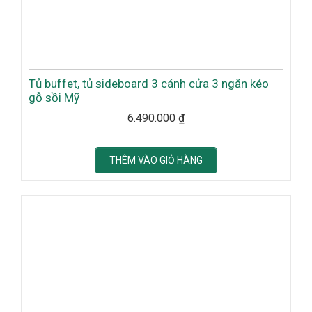
Tủ buffet, tủ sideboard 3 cánh cửa 3 ngăn kéo
gỗ sồi Mỹ
6.490.000
₫
THÊM VÀO GIỎ HÀNG