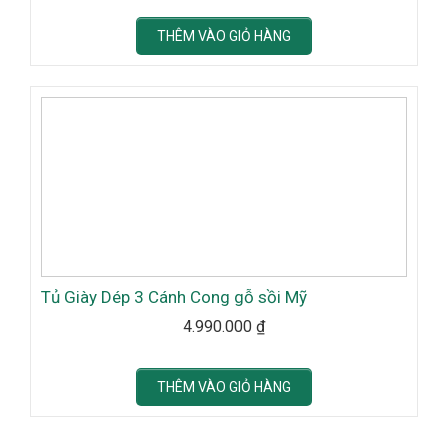
THÊM VÀO GIỎ HÀNG
Tủ Giày Dép 3 Cánh Cong gỗ sồi Mỹ
4.990.000
₫
THÊM VÀO GIỎ HÀNG