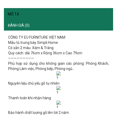
MÔ TẢ
ĐÁNH GIÁ (0)
CÔNG TY EU FURNITURE VIỆT NAM
Mẫu tủ trưng bày Simpli Home
Có sẵn 2 màu: Xám & Trắng
Quy cách: dài 76cm x Rộng 36cm x Cao 79cm
—————————
Phù hợp sử dụng cho không gian các phòng: Phòng Khách,
Phòng Làm việc, Phòng bếp, Phòng ngủ…
Nguyên liệu chủ yếu gỗ tự nhiên
Thanh toán khi nhận hàng
Bảo hành chất lượng gỗ lên tới 2 năm