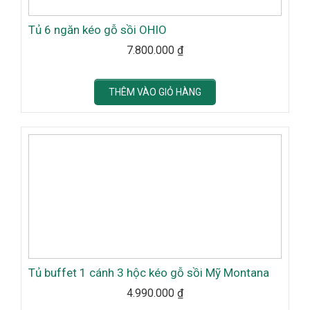
Tủ 6 ngăn kéo gỗ sồi OHIO
7.800.000
₫
THÊM VÀO GIỎ HÀNG
Tủ buffet 1 cánh 3 hộc kéo gỗ sồi Mỹ Montana
4.990.000
₫