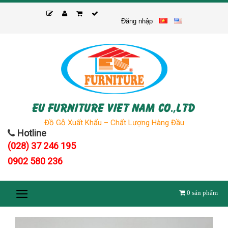
Skip
to
Đăng nhập
content
EU FURNITURE VIET NAM CO.,LTD
Đồ Gỗ Xuất Khẩu – Chất Lượng Hàng Đầu
Hotline
(028) 37 246 195
0902 580 236
0
sản phẩm