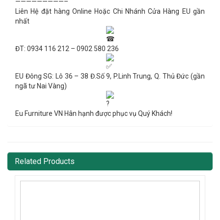
—————————–
Liên Hệ đặt hàng Online Hoặc Chi Nhánh Cửa Hàng EU gần
nhất
ĐT: 0934 116 212 – 0902 580 236
EU Đông SG: Lô 36 – 38 Đ.Số 9, P.Linh Trung, Q. Thủ Đức (gần
ngã tư Nai Vàng)
Eu Furniture VN Hân hạnh được phục vụ Quý Khách!
Related Products