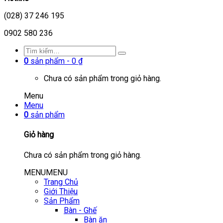
(028) 37 246 195
0902 580 236
0
sản phẩm -
0
₫
Chưa có sản phẩm trong giỏ hàng.
Menu
Menu
0
sản phẩm
Giỏ hàng
Chưa có sản phẩm trong giỏ hàng.
MENU
MENU
Trang Chủ
Giới Thiệu
Sản Phẩm
Bàn - Ghế
Bàn ăn