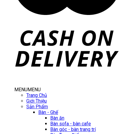
MENU
MENU
Trang Chủ
Giới Thiệu
Sản Phẩm
Bàn - Ghế
Bàn ăn
Bàn sofa - bàn cafe
Bàn góc - bàn trang trí