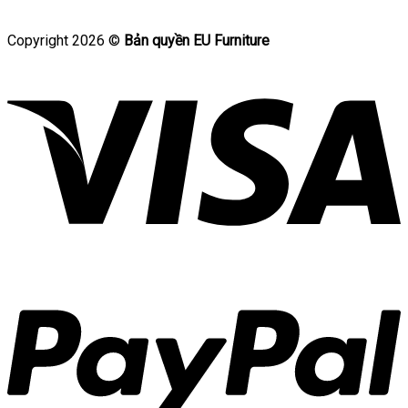
Copyright 2026 ©
Bản quyền EU Furniture