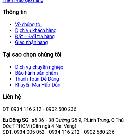
Thêm vào giỏ hàng
Thông tin
Về chúng tôi
Dịch vụ khách hàng
Đặt – Đổi trả hàng
Giao nhận hàng
Tại sao chọn chúng tôi
Dịch vụ chuyên nghiệp
Bảo hành sản phẩm
Thanh Toán Dễ Dàng
Khuyến Mãi Hấp Dẫn
Liên hệ
ĐT: 0934 116 212 - 0902 580 236
Eu Đông SG
: số 36 - 38 Đường Số 9, P.Linh Trung, Q.Thủ
Đức,TP.HCM (Gần ngã 4 Nai Vàng)
SĐT: 0934 005 052 - 0934 116 212 - 0902 580 236