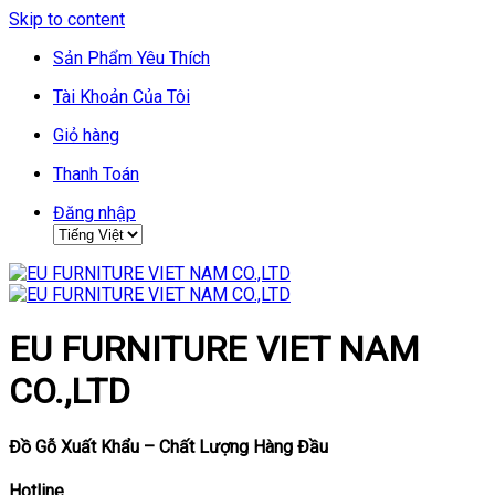
Skip to content
Sản Phẩm Yêu Thích
Tài Khoản Của Tôi
Giỏ hàng
Thanh Toán
Đăng nhập
EU FURNITURE VIET NAM
CO.,LTD
Đồ Gỗ Xuất Khẩu – Chất Lượng Hàng Đầu
Hotline