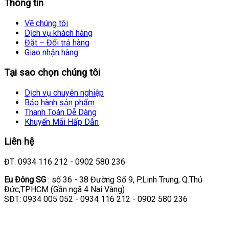
Thông tin
Về chúng tôi
Dịch vụ khách hàng
Đặt – Đổi trả hàng
Giao nhận hàng
Tại sao chọn chúng tôi
Dịch vụ chuyên nghiệp
Bảo hành sản phẩm
Thanh Toán Dễ Dàng
Khuyến Mãi Hấp Dẫn
Liên hệ
ĐT: 0934 116 212 - 0902 580 236
Eu Đông SG
: số 36 - 38 Đường Số 9, P.Linh Trung, Q.Thủ
Đức,TP.HCM (Gần ngã 4 Nai Vàng)
SĐT: 0934 005 052 - 0934 116 212 - 0902 580 236