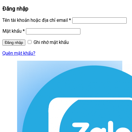
Đăng nhập
Tên tài khoản hoặc địa chỉ email
*
Mật khẩu
*
Ghi nhớ mật khẩu
Quên mật khẩu?