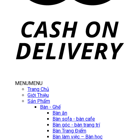
MENU
MENU
Trang Chủ
Giới Thiệu
Sản Phẩm
Bàn - Ghế
Bàn ăn
Bàn sofa - bàn cafe
Bàn góc - bàn trang trí
Bàn Trang Điểm
Bàn làm việc – Bàn học