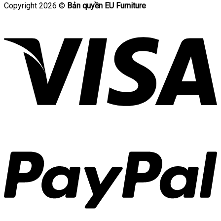
Copyright 2026 ©
Bản quyền EU Furniture