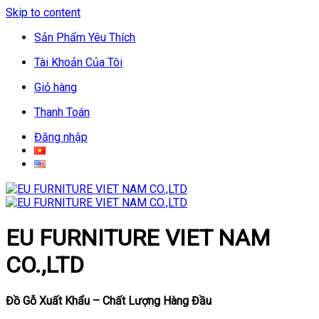
Skip to content
Sản Phẩm Yêu Thích
Tài Khoản Của Tôi
Giỏ hàng
Thanh Toán
Đăng nhập
EU FURNITURE VIET NAM
CO.,LTD
Đồ Gỗ Xuất Khẩu – Chất Lượng Hàng Đầu