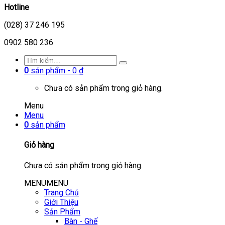
Hotline
(028) 37 246 195
0902 580 236
0
sản phẩm -
0
₫
Chưa có sản phẩm trong giỏ hàng.
Menu
Menu
0
sản phẩm
Giỏ hàng
Chưa có sản phẩm trong giỏ hàng.
MENU
MENU
Trang Chủ
Giới Thiệu
Sản Phẩm
Bàn - Ghế