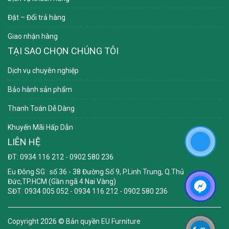
Đặt – Đổi trả hàng
Giao nhận hàng
TẠI SAO CHỌN CHÚNG TÔI
Dịch vụ chuyên nghiệp
Bảo hành sản phẩm
Thanh Toán Dễ Dàng
Khuyến Mãi Hấp Dẫn
LIÊN HỆ
ĐT: 0934 116 212 - 0902 580 236
Eu Đông SG
: số 36 - 38 Đường Số 9, P.Linh Trung, Q.Thủ
Đức,TP.HCM (Gần ngã 4 Nai Vàng)
SĐT: 0934 005 052 - 0934 116 212 - 0902 580 236
Copyright 2026 ©
Bản quyền EU Furniture