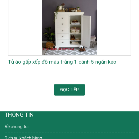
Tủ áo gấp xếp đồ màu trắng 1 cánh 5 ngăn kéo
ĐỌC TIẾP
THÔNG TIN
Về chúng tôi
Dịch vụ khách hàng