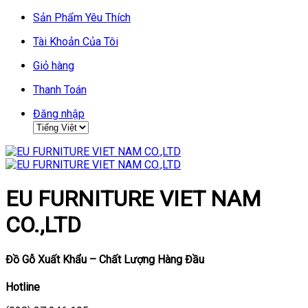
Skip
Sản Phẩm Yêu Thích
to
Tài Khoản Của Tôi
content
Giỏ hàng
Thanh Toán
Đăng nhập
EU FURNITURE VIET NAM
CO.,LTD
Đồ Gỗ Xuất Khẩu – Chất Lượng Hàng Đầu
Hotline