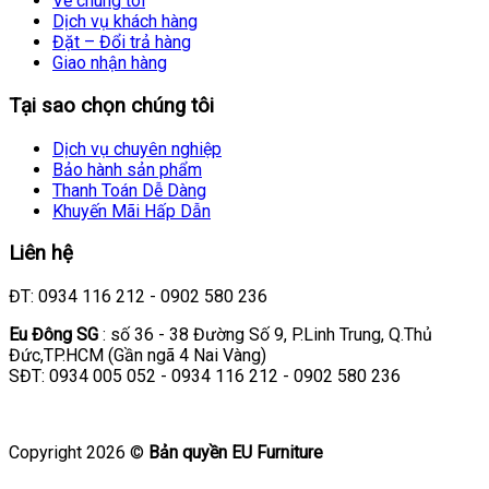
Về chúng tôi
Dịch vụ khách hàng
Đặt – Đổi trả hàng
Giao nhận hàng
Tại sao chọn chúng tôi
Dịch vụ chuyên nghiệp
Bảo hành sản phẩm
Thanh Toán Dễ Dàng
Khuyến Mãi Hấp Dẫn
Liên hệ
ĐT: 0934 116 212 - 0902 580 236
Eu Đông SG
: số 36 - 38 Đường Số 9, P.Linh Trung, Q.Thủ
Đức,TP.HCM (Gần ngã 4 Nai Vàng)
SĐT: 0934 005 052 - 0934 116 212 - 0902 580 236
Copyright 2026 ©
Bản quyền EU Furniture