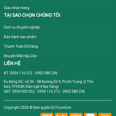
Giao nhận hàng
TẠI SAO CHỌN CHÚNG TÔI
Dịch vụ chuyên nghiệp
Bảo hành sản phẩm
Thanh Toán Dễ Dàng
Khuyến Mãi Hấp Dẫn
LIÊN HỆ
ĐT: 0934 116 212 - 0902 580 236
Eu Đông SG
: số 36 - 38 Đường Số 9, P.Linh Trung, Q.Thủ
Đức,TP.HCM (Gần ngã 4 Nai Vàng)
SĐT: 0934 005 052 - 0934 116 212 - 0902 580 236
Copyright 2026 ©
Bản quyền EU Furniture