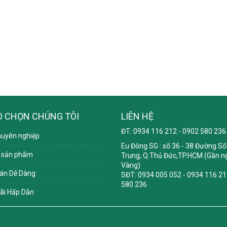
O CHỌN CHÚNG TÔI
LIÊN HỆ
ĐT: 0934 116 212 - 0902 580 236
huyên nghiệp
Eu Đông SG
: số 36 - 38 Đường Số 
 sản phẩm
Trung, Q.Thủ Đức,TP.HCM (Gần ng
Vàng)
án Dễ Dàng
SĐT: 0934 005 052 - 0934 116 21
580 236
ãi Hấp Dẫn