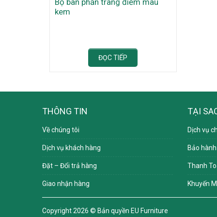
Bộ bàn phấn trang điểm màu
kem
ĐỌC TIẾP
THÔNG TIN
TẠI SA
Về chúng tôi
Dịch vụ c
Dịch vụ khách hàng
Bảo hành
Đặt – Đổi trả hàng
Thanh To
Giao nhận hàng
Khuyến M
Copyright 2026 ©
Bản quyền EU Furniture