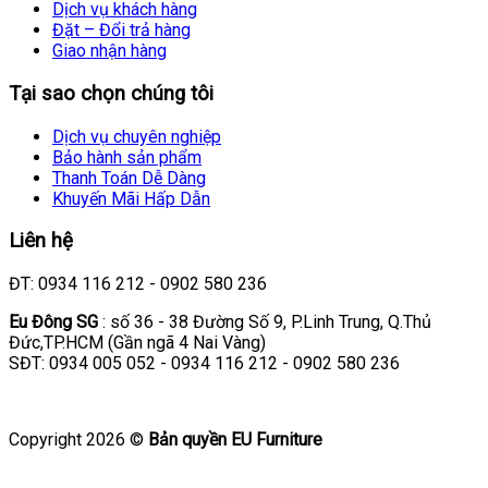
Dịch vụ khách hàng
Đặt – Đổi trả hàng
Giao nhận hàng
Tại sao chọn chúng tôi
Dịch vụ chuyên nghiệp
Bảo hành sản phẩm
Thanh Toán Dễ Dàng
Khuyến Mãi Hấp Dẫn
Liên hệ
ĐT: 0934 116 212 - 0902 580 236
Eu Đông SG
: số 36 - 38 Đường Số 9, P.Linh Trung, Q.Thủ
Đức,TP.HCM (Gần ngã 4 Nai Vàng)
SĐT: 0934 005 052 - 0934 116 212 - 0902 580 236
Copyright 2026 ©
Bản quyền EU Furniture