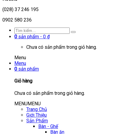
(028) 37 246 195
0902 580 236
0
sản phẩm -
0
₫
Chưa có sản phẩm trong giỏ hàng.
Menu
Menu
0
sản phẩm
Giỏ hàng
Chưa có sản phẩm trong giỏ hàng.
MENU
MENU
Trang Chủ
Giới Thiệu
Sản Phẩm
Bàn - Ghế
Bàn ăn