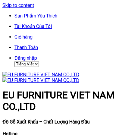
Skip to content
Sản Phẩm Yêu Thích
Tài Khoản Của Tôi
Giỏ hàng
Thanh Toán
Đăng nhập
EU FURNITURE VIET NAM
CO.,LTD
Đồ Gỗ Xuất Khẩu – Chất Lượng Hàng Đầu
Hotline