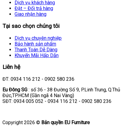
Dịch vụ khách hàng
Đặt – Đổi trả hàng
Giao nhận hàng
Tại sao chọn chúng tôi
Dịch vụ chuyên nghiệp
Bảo hành sản phẩm
Thanh Toán Dễ Dàng
Khuyến Mãi Hấp Dẫn
Liên hệ
ĐT: 0934 116 212 - 0902 580 236
Eu Đông SG
: số 36 - 38 Đường Số 9, P.Linh Trung, Q.Thủ
Đức,TP.HCM (Gần ngã 4 Nai Vàng)
SĐT: 0934 005 052 - 0934 116 212 - 0902 580 236
Copyright 2026 ©
Bản quyền EU Furniture