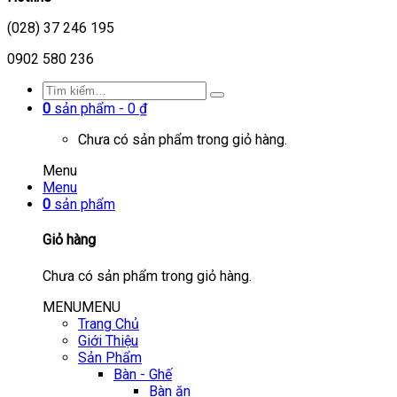
(028) 37 246 195
0902 580 236
0
sản phẩm -
0
₫
Chưa có sản phẩm trong giỏ hàng.
Menu
Menu
0
sản phẩm
Giỏ hàng
Chưa có sản phẩm trong giỏ hàng.
MENU
MENU
Trang Chủ
Giới Thiệu
Sản Phẩm
Bàn - Ghế
Bàn ăn