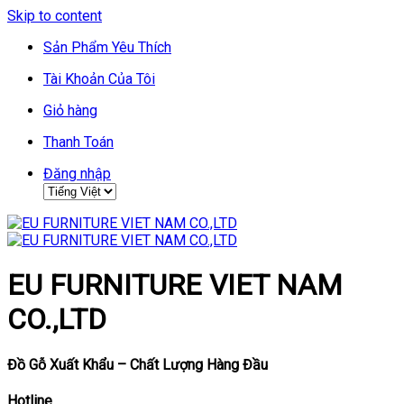
Skip to content
Sản Phẩm Yêu Thích
Tài Khoản Của Tôi
Giỏ hàng
Thanh Toán
Đăng nhập
EU FURNITURE VIET NAM
CO.,LTD
Đồ Gỗ Xuất Khẩu – Chất Lượng Hàng Đầu
Hotline