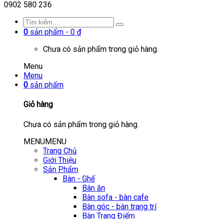
0902 580 236
0
sản phẩm -
0
₫
Chưa có sản phẩm trong giỏ hàng.
Menu
Menu
0
sản phẩm
Giỏ hàng
Chưa có sản phẩm trong giỏ hàng.
MENU
MENU
Trang Chủ
Giới Thiệu
Sản Phẩm
Bàn - Ghế
Bàn ăn
Bàn sofa - bàn cafe
Bàn góc - bàn trang trí
Bàn Trang Điểm