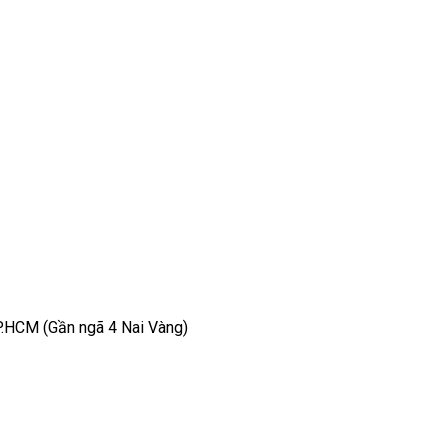
TP.HCM (Gần ngã 4 Nai Vàng)