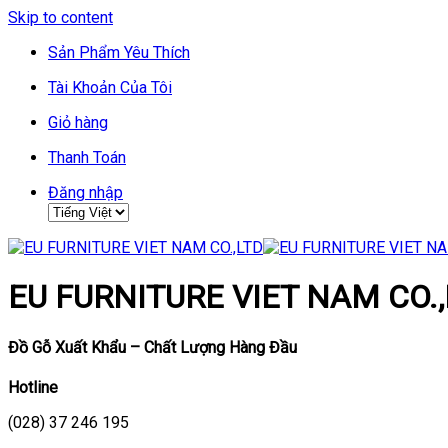
Skip to content
Sản Phẩm Yêu Thích
Tài Khoản Của Tôi
Giỏ hàng
Thanh Toán
Đăng nhập
EU FURNITURE VIET NAM CO.,
Đồ Gỗ Xuất Khẩu – Chất Lượng Hàng Đầu
Hotline
(028) 37 246 195