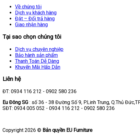
Về chúng tôi
Dịch vụ khách hàng
Đặt – Đổi trả hàng
Giao nhận hàng
Tại sao chọn chúng tôi
Dịch vụ chuyên nghiệp
Bảo hành sản phẩm
Thanh Toán Dễ Dàng
Khuyến Mãi Hấp Dẫn
Liên hệ
ĐT: 0934 116 212 - 0902 580 236
Eu Đông SG
: số 36 - 38 Đường Số 9, P.Linh Trung, Q.Thủ Đức,
SĐT: 0934 005 052 - 0934 116 212 - 0902 580 236
Copyright 2026 ©
Bản quyền EU Furniture