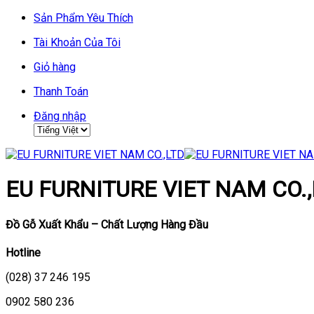
Skip
Sản Phẩm Yêu Thích
to
Tài Khoản Của Tôi
content
Giỏ hàng
Thanh Toán
Đăng nhập
EU FURNITURE VIET NAM CO.,
Đồ Gỗ Xuất Khẩu – Chất Lượng Hàng Đầu
Hotline
(028) 37 246 195
0902 580 236