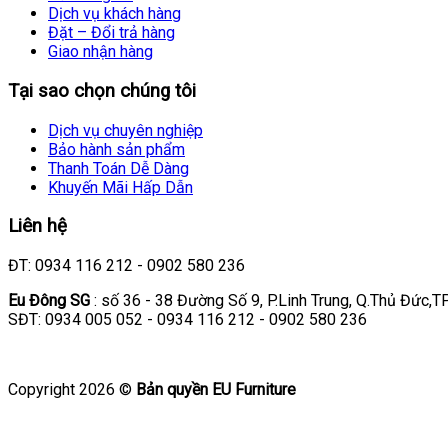
Dịch vụ khách hàng
Đặt – Đổi trả hàng
Giao nhận hàng
Tại sao chọn chúng tôi
Dịch vụ chuyên nghiệp
Bảo hành sản phẩm
Thanh Toán Dễ Dàng
Khuyến Mãi Hấp Dẫn
Liên hệ
ĐT: 0934 116 212 - 0902 580 236
Eu Đông SG
: số 36 - 38 Đường Số 9, P.Linh Trung, Q.Thủ Đức,
SĐT: 0934 005 052 - 0934 116 212 - 0902 580 236
Copyright 2026 ©
Bản quyền EU Furniture