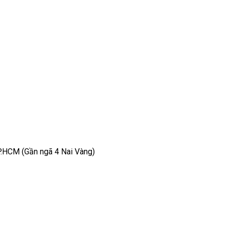
TP.HCM (Gần ngã 4 Nai Vàng)