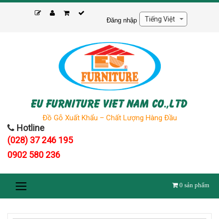
Skip
to
Đăng nhập
content
EU FURNITURE VIET NAM CO.,LTD
Đồ Gỗ Xuất Khẩu – Chất Lượng Hàng Đầu
Hotline
(028) 37 246 195
0902 580 236
0
sản phẩm