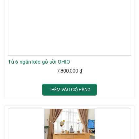
Tủ 6 ngăn kéo gỗ sồi OHIO
7.800.000
₫
THÊM VÀO GIỎ HÀNG