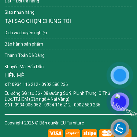
Đặt – Đổi trả hàng
Giao nhận hàng
TẠI SAO CHỌN CHÚNG TÔI
Dịch vụ chuyên nghiệp
Bảo hành sản phẩm
Thanh Toán Dễ Dàng
Khuyến Mãi Hấp Dẫn
LIÊN HỆ
ĐT: 0934 116 212 - 0902 580 236
Eu Đông SG
: số 36 - 38 Đường Số 9, P.Linh Trung, Q.Thủ
Đức,TP.HCM (Gần ngã 4 Nai Vàng)
SĐT: 0934 005 052 - 0934 116 212 - 0902 580 236
Copyright 2026 ©
Bản quyền EU Furniture