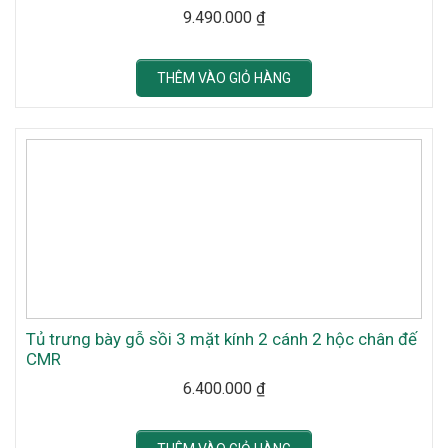
9.490.000
₫
THÊM VÀO GIỎ HÀNG
Tủ trưng bày gỗ sồi 3 mặt kính 2 cánh 2 hộc chân đế
CMR
6.400.000
₫