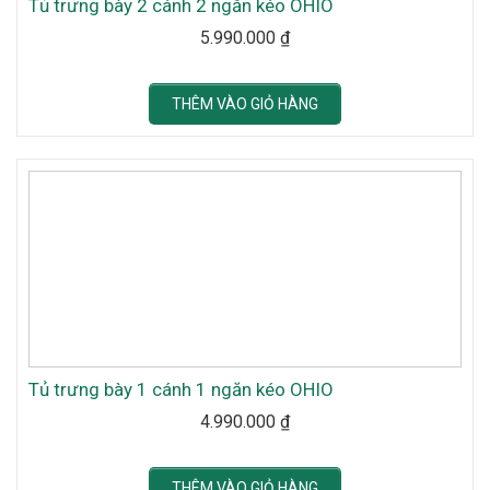
Tủ trưng bày 2 cánh 2 ngăn kéo OHIO
5.990.000
₫
THÊM VÀO GIỎ HÀNG
Tủ trưng bày 1 cánh 1 ngăn kéo OHIO
4.990.000
₫
THÊM VÀO GIỎ HÀNG