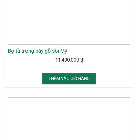
Bộ tủ trưng bày gỗ sồi Mỹ
11.490.000
₫
THÊM VÀO GIỎ HÀNG