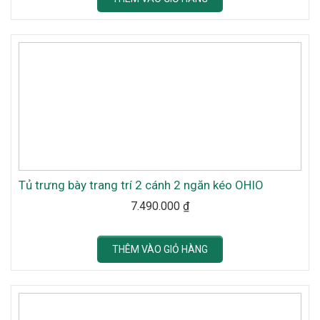
Tủ trưng bày trang trí 2 cánh 2 ngăn kéo OHIO
7.490.000
₫
THÊM VÀO GIỎ HÀNG