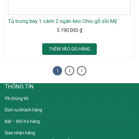
Tủ trưng bày 1 cánh 2 ngăn kéo Ohio gỗ sồi Mỹ
5.190.000
₫
THÊM VÀO GIỎ HÀNG
1
2
THÔNG TIN
Về chúng tôi
Dịch vụ khách hàng
Đặt – Đổi trả hàng
Giao nhận hàng