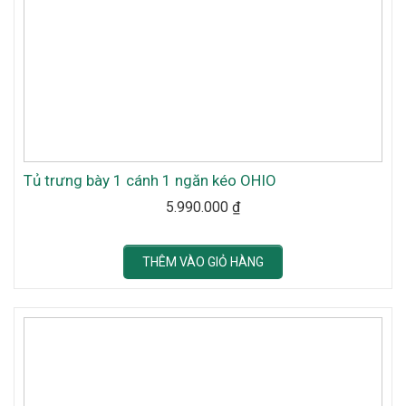
Tủ trưng bày 1 cánh 1 ngăn kéo OHIO
5.990.000
₫
THÊM VÀO GIỎ HÀNG