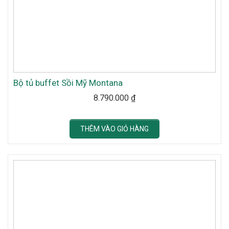
Bộ tủ buffet Sồi Mỹ Montana
8.790.000
₫
THÊM VÀO GIỎ HÀNG