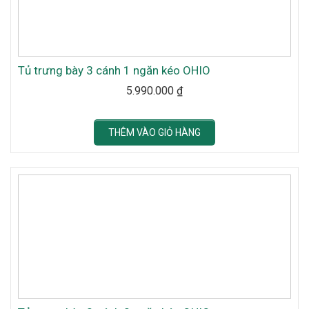
Tủ trưng bày 3 cánh 1 ngăn kéo OHIO
5.990.000
₫
THÊM VÀO GIỎ HÀNG