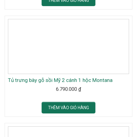
THÊM VÀO GIỎ HÀNG
Tủ trưng bày gỗ sồi Mỹ 2 cánh 1 hộc Montana
6.790.000
₫
THÊM VÀO GIỎ HÀNG