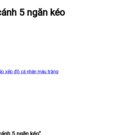
cánh 5 ngăn kéo
ấp xếp đồ cá nhân màu trắng
 cánh 5 ngăn kéo”