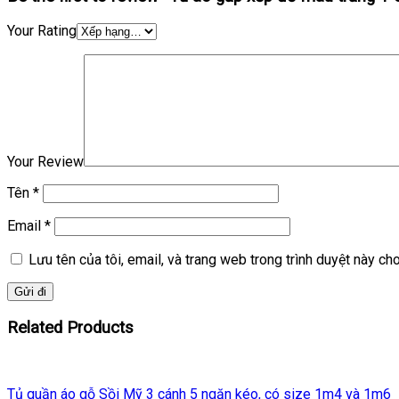
Your Rating
Your Review
Tên
*
Email
*
Lưu tên của tôi, email, và trang web trong trình duyệt này cho 
Related Products
Tủ quần áo gỗ Sồi Mỹ 3 cánh 5 ngăn kéo, có size 1m4 và 1m6