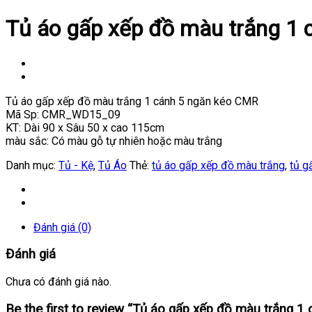
Tủ áo gấp xếp đồ màu trắng 1 
Tủ áo gấp xếp đồ màu trắng 1 cánh 5 ngăn kéo CMR
Mã Sp: CMR_WD15_09
KT: Dài 90 x Sâu 50 x cao 115cm
màu sắc: Có màu gỗ tự nhiên hoặc màu trắng
Danh mục:
Tủ - Kệ
,
Tủ Áo
Thẻ:
tủ áo gấp xếp đồ màu trắng
,
tủ g
Đánh giá (0)
Đánh giá
Chưa có đánh giá nào.
Be the first to review “Tủ áo gấp xếp đồ màu trắng 1