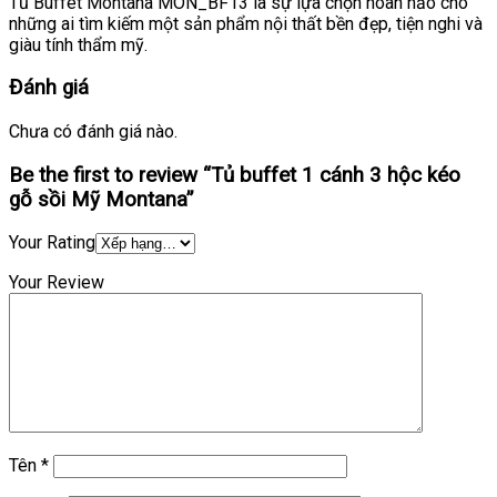
Tủ Buffet Montana MON_BF13 là sự lựa chọn hoàn hảo cho
những ai tìm kiếm một sản phẩm nội thất bền đẹp, tiện nghi và
giàu tính thẩm mỹ.
Đánh giá
Chưa có đánh giá nào.
Be the first to review “Tủ buffet 1 cánh 3 hộc kéo
gỗ sồi Mỹ Montana”
Your Rating
Your Review
Tên
*