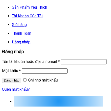
Sản Phẩm Yêu Thích
Tài Khoản Của Tôi
Giỏ hàng
Thanh Toán
Đăng nhập
Đăng nhập
Tên tài khoản hoặc địa chỉ email
*
Mật khẩu
*
Ghi nhớ mật khẩu
Quên mật khẩu?