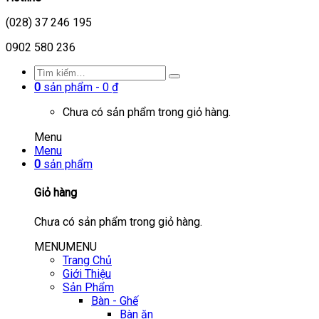
(028) 37 246 195
0902 580 236
0
sản phẩm -
0
₫
Chưa có sản phẩm trong giỏ hàng.
Menu
Menu
0
sản phẩm
Giỏ hàng
Chưa có sản phẩm trong giỏ hàng.
MENU
MENU
Trang Chủ
Giới Thiệu
Sản Phẩm
Bàn - Ghế
Bàn ăn