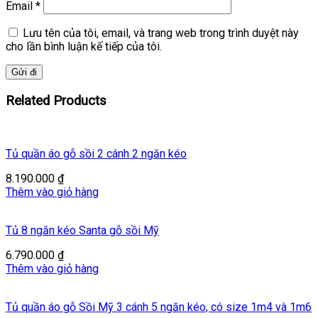
Email
*
Lưu tên của tôi, email, và trang web trong trình duyệt này
cho lần bình luận kế tiếp của tôi.
Related Products
Tủ quần áo gỗ sồi 2 cánh 2 ngăn kéo
8.190.000
₫
Thêm vào giỏ hàng
Tủ 8 ngăn kéo Santa gỗ sồi Mỹ
6.790.000
₫
Thêm vào giỏ hàng
Tủ quần áo gỗ Sồi Mỹ 3 cánh 5 ngăn kéo, có size 1m4 và 1m6