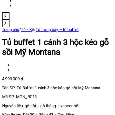
Trang chủ
/
Tủ - Kệ
/
Tủ trưng bày – tủ buffet
Tủ buffet 1 cánh 3 hộc kéo gỗ
sồi Mỹ Montana
4.990.000
₫
Tên SP: Tủ Buffet 1 cánh 3 hộc kéo gỗ sồi Mỹ Montana
Mã SP: MON_BF13
Nguyên liệu: gỗ sồi + gỗ thông + veneer sồi
Kích thước: Dài 90 x Rộng 43 x Cao 85cm