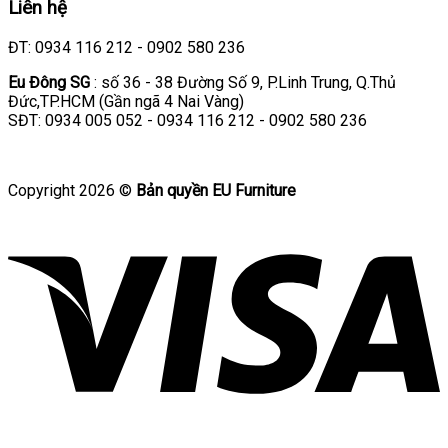
Liên hệ
ĐT: 0934 116 212 - 0902 580 236
Eu Đông SG
: số 36 - 38 Đường Số 9, P.Linh Trung, Q.Thủ
Đức,TP.HCM (Gần ngã 4 Nai Vàng)
SĐT: 0934 005 052 - 0934 116 212 - 0902 580 236
Copyright 2026 ©
Bản quyền EU Furniture