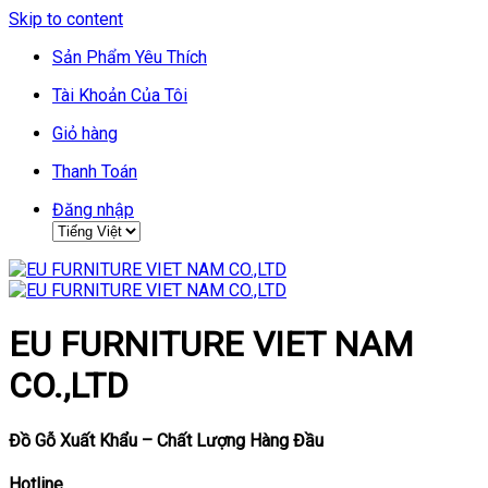
Skip to content
Sản Phẩm Yêu Thích
Tài Khoản Của Tôi
Giỏ hàng
Thanh Toán
Đăng nhập
EU FURNITURE VIET NAM
CO.,LTD
Đồ Gỗ Xuất Khẩu – Chất Lượng Hàng Đầu
Hotline