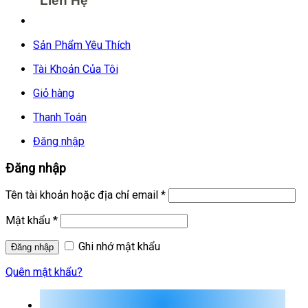
Liên Hệ
Sản Phẩm Yêu Thích
Tài Khoản Của Tôi
Giỏ hàng
Thanh Toán
Đăng nhập
Đăng nhập
Tên tài khoản hoặc địa chỉ email
*
Mật khẩu
*
Ghi nhớ mật khẩu
Quên mật khẩu?