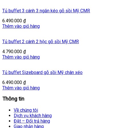
Tủ buffet 3 cánh 3 ngăn kéo gỗ sồi Mỹ CMR
6.490.000
₫
Thêm vào giỏ hàng
Tủ buffet 2 cánh 2 hộc gỗ sồi Mỹ CMR
4.790.000
₫
Thêm vào giỏ hàng
Tủ buffet Sizeboard gỗ sồi Mỹ chân xéo
6.490.000
₫
Thêm vào giỏ hàng
Thông tin
Về chúng tôi
Dịch vụ khách hàng
Đặt – Đổi trả hàng
Giao nhận hàng