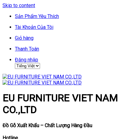
Skip to content
Sản Phẩm Yêu Thích
Tài Khoản Của Tôi
Giỏ hàng
Thanh Toán
Đăng nhập
EU FURNITURE VIET NAM
CO.,LTD
Đồ Gỗ Xuất Khẩu – Chất Lượng Hàng Đầu
Hotline