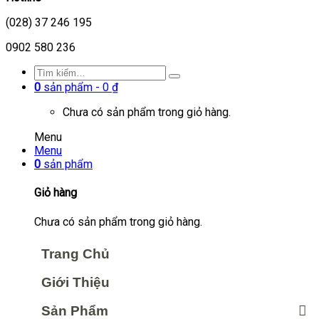
(028) 37 246 195
0902 580 236
0
sản phẩm -
0
₫
Chưa có sản phẩm trong giỏ hàng.
Menu
Menu
0
sản phẩm
Giỏ hàng
Chưa có sản phẩm trong giỏ hàng.
Trang Chủ
Giới Thiệu
Sản Phẩm