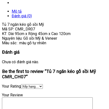
Mô tả
Đánh giá (0)
Tủ 7 ngăn kéo gỗ sồi Mỹ
Mã SP: CMR_DR07
KT: Dài 95cm x Rộng 45cm x Cao 120cm
Nguyên liệu: Gỗ sồi Mỹ & Veneer
Màu sắc : màu gỗ tự nhiên
Đánh giá
Chưa có đánh giá nào.
Be the first to review “Tủ 7 ngăn kéo gỗ sồi Mỹ
CMR_CH07”
Your Rating
Your Review