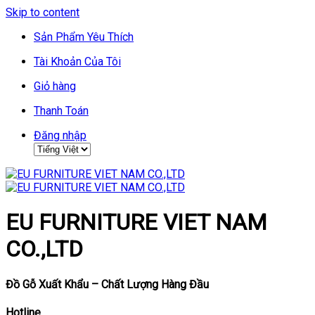
Skip to content
Sản Phẩm Yêu Thích
Tài Khoản Của Tôi
Giỏ hàng
Thanh Toán
Đăng nhập
EU FURNITURE VIET NAM
CO.,LTD
Đồ Gỗ Xuất Khẩu – Chất Lượng Hàng Đầu
Hotline