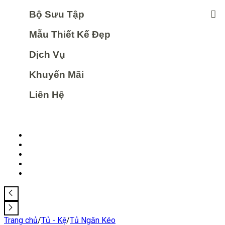
Bộ Sưu Tập
Mẫu Thiết Kế Đẹp
Dịch Vụ
Khuyến Mãi
Liên Hệ
Trang chủ
/
Tủ - Kệ
/
Tủ Ngăn Kéo