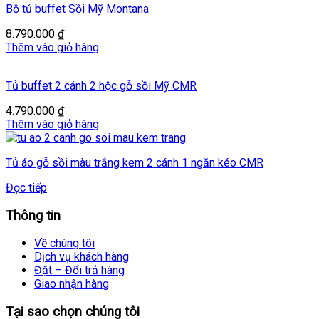
Bộ tủ buffet Sồi Mỹ Montana
8.790.000
₫
Thêm vào giỏ hàng
Tủ buffet 2 cánh 2 hộc gỗ sồi Mỹ CMR
4.790.000
₫
Thêm vào giỏ hàng
Tủ áo gỗ sồi màu trắng kem 2 cánh 1 ngăn kéo CMR
Đọc tiếp
Thông tin
Về chúng tôi
Dịch vụ khách hàng
Đặt – Đổi trả hàng
Giao nhận hàng
Tại sao chọn chúng tôi