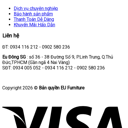
Dịch vụ chuyên nghiệp
Bảo hành sản phẩm
Thanh Toán Dễ Dàng
Khuyến Mãi Hấp Dẫn
Liên hệ
ĐT: 0934 116 212 - 0902 580 236
Eu Đông SG
: số 36 - 38 Đường Số 9, P.Linh Trung, Q.Thủ
Đức,TP.HCM (Gần ngã 4 Nai Vàng)
SĐT: 0934 005 052 - 0934 116 212 - 0902 580 236
Copyright 2026 ©
Bản quyền EU Furniture