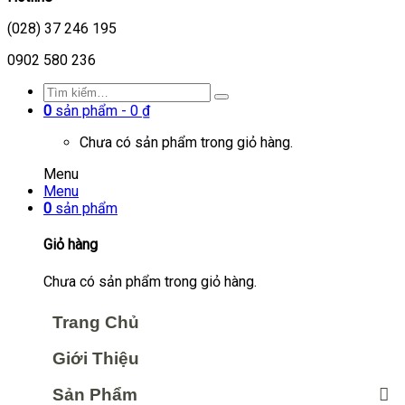
(028) 37 246 195
0902 580 236
0
sản phẩm -
0
₫
Chưa có sản phẩm trong giỏ hàng.
Menu
Menu
0
sản phẩm
Giỏ hàng
Chưa có sản phẩm trong giỏ hàng.
Trang Chủ
Giới Thiệu
Sản Phẩm