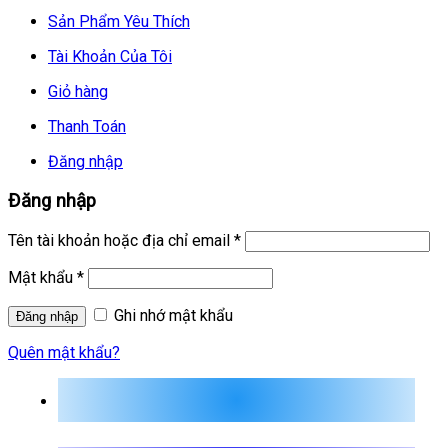
Sản Phẩm Yêu Thích
Tài Khoản Của Tôi
Giỏ hàng
Thanh Toán
Đăng nhập
Đăng nhập
Tên tài khoản hoặc địa chỉ email
*
Mật khẩu
*
Ghi nhớ mật khẩu
Quên mật khẩu?