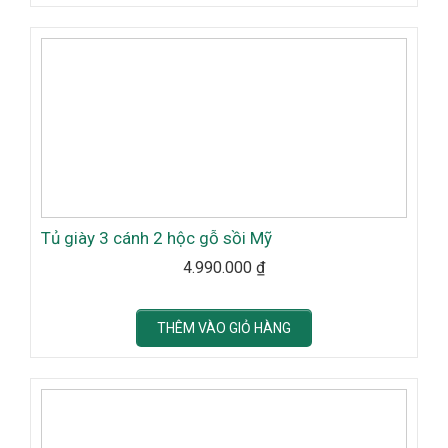
Tủ giày 3 cánh 2 hộc gỗ sồi Mỹ
4.990.000
₫
THÊM VÀO GIỎ HÀNG