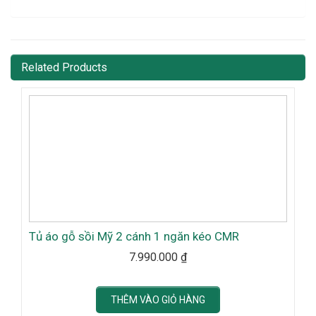
Related Products
Tủ áo gỗ sồi Mỹ 2 cánh 1 ngăn kéo CMR
7.990.000
₫
THÊM VÀO GIỎ HÀNG