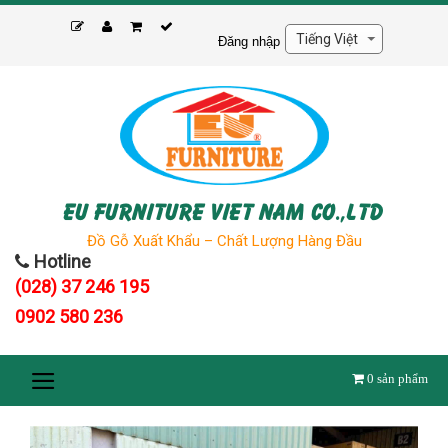
Skip
to
Đăng nhập
content
EU FURNITURE VIET NAM CO.,LTD
Đồ Gỗ Xuất Khẩu – Chất Lượng Hàng Đầu
Hotline
(028) 37 246 195
0902 580 236
0
sản phẩm