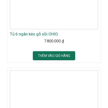
Tủ 6 ngăn kéo gỗ sồi OHIO
7.800.000
₫
THÊM VÀO GIỎ HÀNG