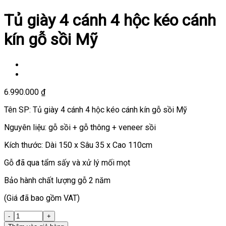
Tủ giày 4 cánh 4 hộc kéo cánh
kín gỗ sồi Mỹ
6.990.000
₫
Tên SP: Tủ giày 4 cánh 4 hộc kéo cánh kín gỗ sồi Mỹ
Nguyên liệu: gỗ sồi + gỗ thông + veneer sồi
Kích thước: Dài 150 x Sâu 35 x Cao 110cm
Gỗ đã qua tẩm sấy và xử lý mối mọt
Bảo hành chất lượng gỗ 2 năm
(Giá đã bao gồm VAT)