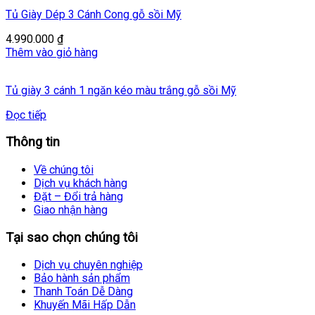
Tủ Giày Dép 3 Cánh Cong gỗ sồi Mỹ
4.990.000
₫
Thêm vào giỏ hàng
Tủ giày 3 cánh 1 ngăn kéo màu trắng gỗ sồi Mỹ
Đọc tiếp
Thông tin
Về chúng tôi
Dịch vụ khách hàng
Đặt – Đổi trả hàng
Giao nhận hàng
Tại sao chọn chúng tôi
Dịch vụ chuyên nghiệp
Bảo hành sản phẩm
Thanh Toán Dễ Dàng
Khuyến Mãi Hấp Dẫn