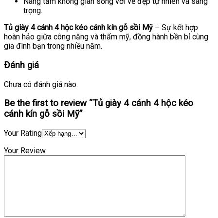
Nâng tầm không gian sống với vẻ đẹp tự nhiên và sang
trọng.
Tủ giày 4 cánh 4 hộc kéo cánh kín gỗ sồi Mỹ
– Sự kết hợp
hoàn hảo giữa công năng và thẩm mỹ, đồng hành bền bỉ cùng
gia đình bạn trong nhiều năm.
Đánh giá
Chưa có đánh giá nào.
Be the first to review “Tủ giày 4 cánh 4 hộc kéo
cánh kín gỗ sồi Mỹ”
Your Rating
Your Review