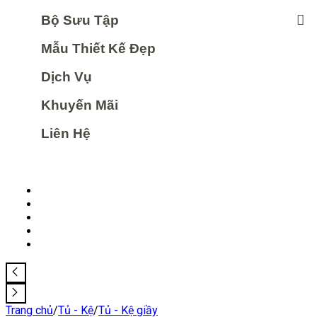
Bộ Sưu Tập
Mẫu Thiết Kế Đẹp
Dịch Vụ
Khuyến Mãi
Liên Hệ
Trang chủ
/
Tủ - Kệ
/
Tủ - Kệ giầy