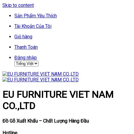
Skip to content
Sản Phẩm Yêu Thích
Tài Khoản Của Tôi
Giỏ hàng
Thanh Toán
Đăng nhập
EU FURNITURE VIET NAM
CO.,LTD
Đồ Gỗ Xuất Khẩu – Chất Lượng Hàng Đầu
Hotline