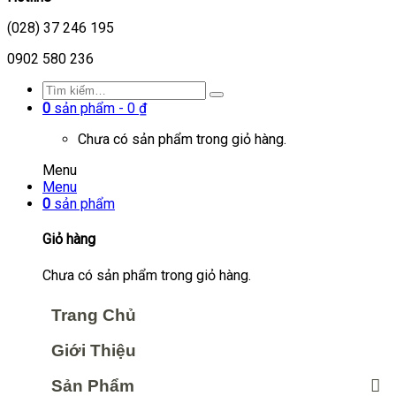
(028) 37 246 195
0902 580 236
0
sản phẩm -
0
₫
Chưa có sản phẩm trong giỏ hàng.
Menu
Menu
0
sản phẩm
Giỏ hàng
Chưa có sản phẩm trong giỏ hàng.
Trang Chủ
Giới Thiệu
Sản Phẩm