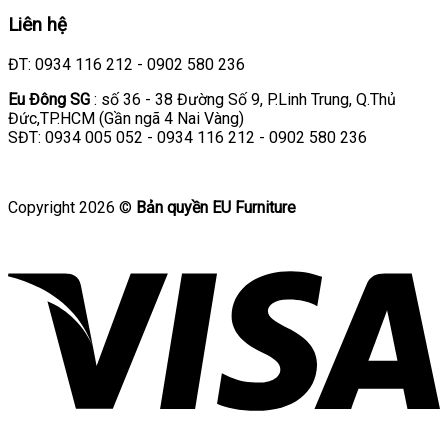
Liên hệ
ĐT: 0934 116 212 - 0902 580 236
Eu Đông SG
: số 36 - 38 Đường Số 9, P.Linh Trung, Q.Thủ
Đức,TP.HCM (Gần ngã 4 Nai Vàng)
SĐT: 0934 005 052 - 0934 116 212 - 0902 580 236
Copyright 2026 ©
Bản quyền EU Furniture