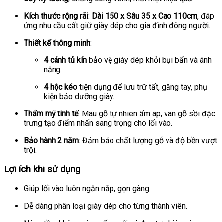
Kích thước rộng rãi
:
Dài 150 x Sâu 35 x Cao 110cm
, đáp
ứng nhu cầu cất giữ giày dép cho gia đình đông người.
Thiết kế thông minh
:
4 cánh tủ kín
bảo vệ giày dép khỏi bụi bẩn và ánh
nắng.
4 hộc kéo
tiện dụng để lưu trữ tất, găng tay, phụ
kiện bảo dưỡng giày.
Thẩm mỹ tinh tế
: Màu gỗ tự nhiên ấm áp, vân gỗ sồi đặc
trưng tạo điểm nhấn sang trọng cho lối vào.
Bảo hành 2 năm
: Đảm bảo chất lượng gỗ và độ bền vượt
trội.
Lợi ích khi sử dụng
Giúp lối vào luôn ngăn nắp, gọn gàng.
Dễ dàng phân loại giày dép cho từng thành viên.