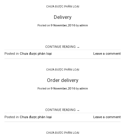
CHƯA ĐƯỢC PHÂN LOẠI
Delivery
Posted on
9 November, 2016
by
admin
CONTINUE READING
→
Posted in
Chưa được phân loại
Leave a comment
CHƯA ĐƯỢC PHÂN LOẠI
Order delivery
Posted on
9 November, 2016
by
admin
CONTINUE READING
→
Posted in
Chưa được phân loại
Leave a comment
CHƯA ĐƯỢC PHÂN LOẠI