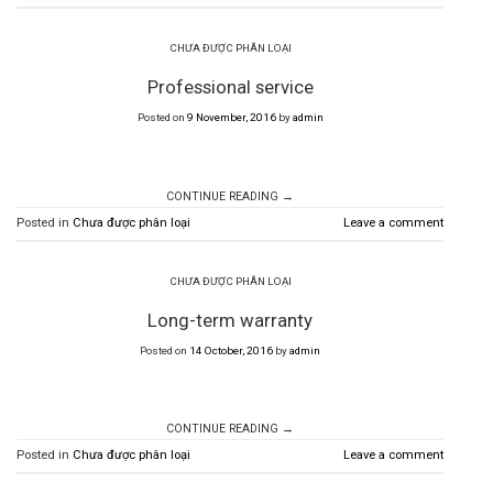
CHƯA ĐƯỢC PHÂN LOẠI
Professional service
Posted on
9 November, 2016
by
admin
CONTINUE READING
→
Posted in
Chưa được phân loại
Leave a comment
CHƯA ĐƯỢC PHÂN LOẠI
Long-term warranty
Posted on
14 October, 2016
by
admin
CONTINUE READING
→
Posted in
Chưa được phân loại
Leave a comment