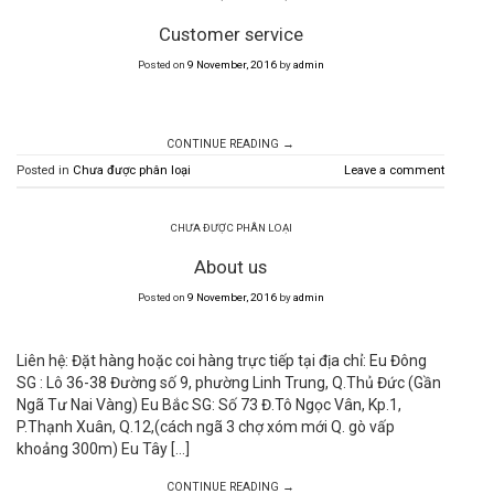
Customer service
Posted on
9 November, 2016
by
admin
CONTINUE READING
→
Posted in
Chưa được phân loại
Leave a comment
CHƯA ĐƯỢC PHÂN LOẠI
About us
Posted on
9 November, 2016
by
admin
Liên hệ: Đặt hàng hoặc coi hàng trực tiếp tại địa chỉ: Eu Đông
SG : Lô 36-38 Đường số 9, phường Linh Trung, Q.Thủ Đức (Gần
Ngã Tư Nai Vàng) Eu Bắc SG: Số 73 Đ.Tô Ngọc Vân, Kp.1,
P.Thạnh Xuân, Q.12,(cách ngã 3 chợ xóm mới Q. gò vấp
khoảng 300m) Eu Tây […]
CONTINUE READING
→