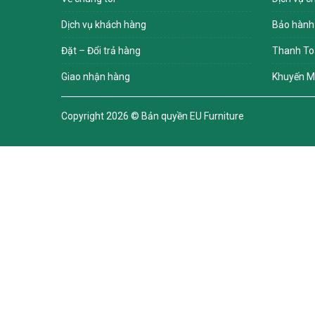
Dịch vụ khách hàng
Bảo hành
Đặt – Đổi trả hàng
Thanh To
Giao nhận hàng
Khuyến M
Copyright 2026 ©
Bản quyền EU Furniture