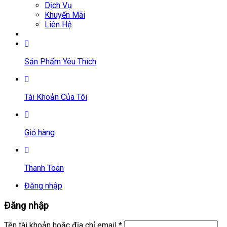
Dịch Vụ
Khuyến Mãi
Liên Hệ
Sản Phẩm Yêu Thích
Tài Khoản Của Tôi
Giỏ hàng
Thanh Toán
Đăng nhập
Đăng nhập
Tên tài khoản hoặc địa chỉ email
*