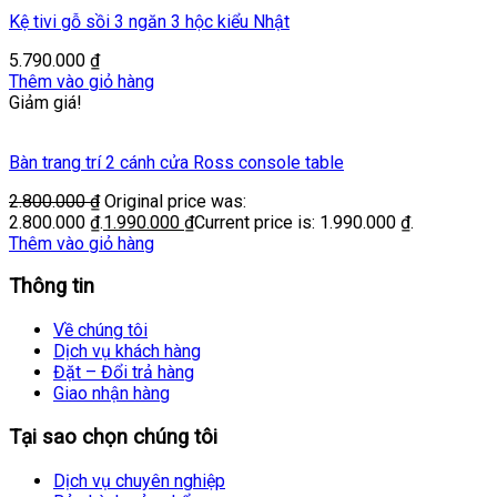
Kệ tivi gỗ sồi 3 ngăn 3 hộc kiểu Nhật
5.790.000
₫
Thêm vào giỏ hàng
Giảm giá!
Bàn trang trí 2 cánh cửa Ross console table
2.800.000
₫
Original price was:
2.800.000 ₫.
1.990.000
₫
Current price is: 1.990.000 ₫.
Thêm vào giỏ hàng
Thông tin
Về chúng tôi
Dịch vụ khách hàng
Đặt – Đổi trả hàng
Giao nhận hàng
Tại sao chọn chúng tôi
Dịch vụ chuyên nghiệp