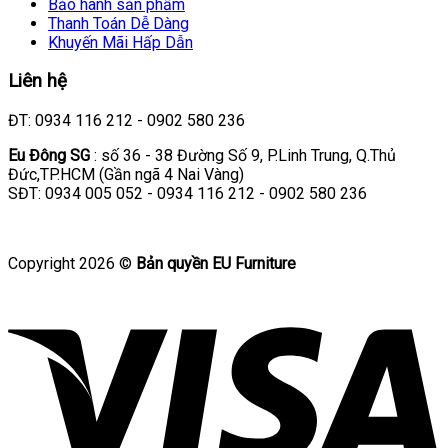
Bảo hành sản phẩm
Thanh Toán Dễ Dàng
Khuyến Mãi Hấp Dẫn
Liên hệ
ĐT: 0934 116 212 - 0902 580 236
Eu Đông SG
: số 36 - 38 Đường Số 9, P.Linh Trung, Q.Thủ
Đức,TP.HCM (Gần ngã 4 Nai Vàng)
SĐT: 0934 005 052 - 0934 116 212 - 0902 580 236
Copyright 2026 ©
Bản quyền EU Furniture