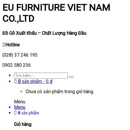
EU FURNITURE VIET NAM
CO.,LTD
Đồ Gỗ Xuất Khẩu – Chất Lượng Hàng Đầu
Hotline
(028) 37 246 195
0902 580 236
0
sản phẩm -
0
₫
Chưa có sản phẩm trong giỏ hàng.
Menu
Menu
0
sản phẩm
Giỏ hàng