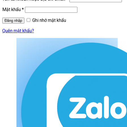
Mật khẩu
*
Ghi nhớ mật khẩu
Quên mật khẩu?