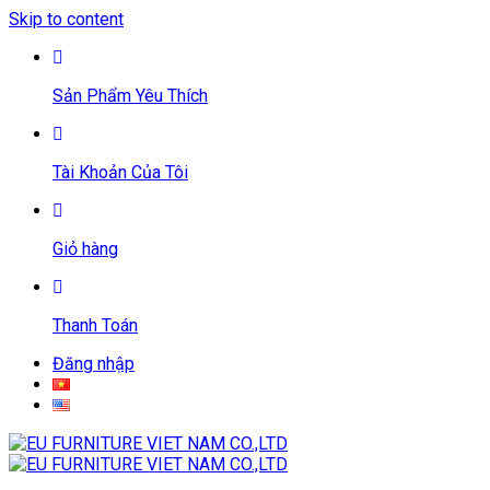
Skip to content
Sản Phẩm Yêu Thích
Tài Khoản Của Tôi
Giỏ hàng
Thanh Toán
Đăng nhập