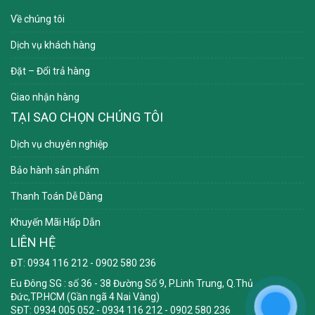
Về chúng tôi
Dịch vụ khách hàng
Đặt – Đổi trả hàng
Giao nhận hàng
TẠI SAO CHỌN CHÚNG TÔI
Dịch vụ chuyên nghiệp
Bảo hành sản phẩm
Thanh Toán Dễ Dàng
Khuyến Mãi Hấp Dẫn
LIÊN HỆ
ĐT: 0934 116 212 - 0902 580 236
Eu Đông SG
: số 36 - 38 Đường Số 9, P.Linh Trung, Q.Thủ
Đức,TP.HCM (Gần ngã 4 Nai Vàng)
SĐT: 0934 005 052 - 0934 116 212 - 0902 580 236