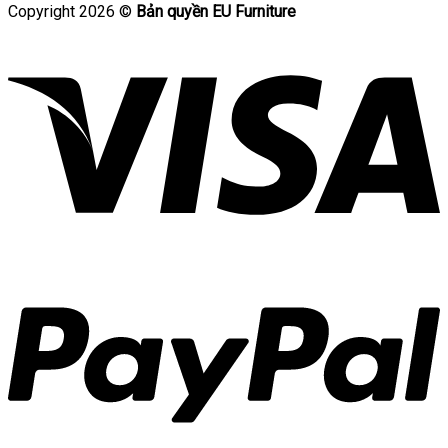
Copyright 2026 ©
Bản quyền EU Furniture