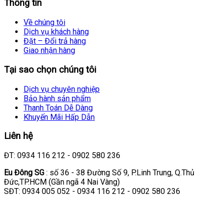
Thông tin
Về chúng tôi
Dịch vụ khách hàng
Đặt – Đổi trả hàng
Giao nhận hàng
Tại sao chọn chúng tôi
Dịch vụ chuyên nghiệp
Bảo hành sản phẩm
Thanh Toán Dễ Dàng
Khuyến Mãi Hấp Dẫn
Liên hệ
ĐT: 0934 116 212 - 0902 580 236
Eu Đông SG
: số 36 - 38 Đường Số 9, P.Linh Trung, Q.Thủ
Đức,TP.HCM (Gần ngã 4 Nai Vàng)
SĐT: 0934 005 052 - 0934 116 212 - 0902 580 236