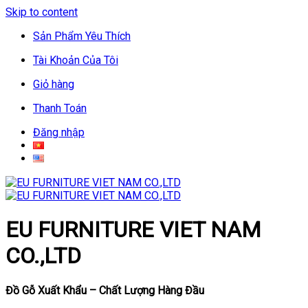
Skip to content
Sản Phẩm Yêu Thích
Tài Khoản Của Tôi
Giỏ hàng
Thanh Toán
Đăng nhập
EU FURNITURE VIET NAM
CO.,LTD
Đồ Gỗ Xuất Khẩu – Chất Lượng Hàng Đầu