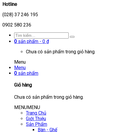
Hotline
(028) 37 246 195
0902 580 236
0
sản phẩm -
0
₫
Chưa có sản phẩm trong giỏ hàng.
Menu
Menu
0
sản phẩm
Giỏ hàng
Chưa có sản phẩm trong giỏ hàng.
MENU
MENU
Trang Chủ
Giới Thiệu
Sản Phẩm
Bàn - Ghế