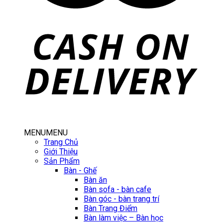
MENU
MENU
Trang Chủ
Giới Thiệu
Sản Phẩm
Bàn - Ghế
Bàn ăn
Bàn sofa - bàn cafe
Bàn góc - bàn trang trí
Bàn Trang Điểm
Bàn làm việc – Bàn học