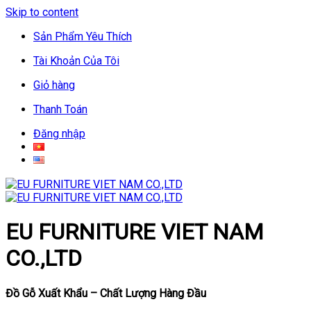
Skip to content
Sản Phẩm Yêu Thích
Tài Khoản Của Tôi
Giỏ hàng
Thanh Toán
Đăng nhập
EU FURNITURE VIET NAM
CO.,LTD
Đồ Gỗ Xuất Khẩu – Chất Lượng Hàng Đầu