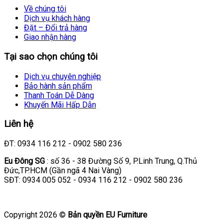
Về chúng tôi
Dịch vụ khách hàng
Đặt – Đổi trả hàng
Giao nhận hàng
Tại sao chọn chúng tôi
Dịch vụ chuyên nghiệp
Bảo hành sản phẩm
Thanh Toán Dễ Dàng
Khuyến Mãi Hấp Dẫn
Liên hệ
ĐT: 0934 116 212 - 0902 580 236
Eu Đông SG
: số 36 - 38 Đường Số 9, P.Linh Trung, Q.Thủ
Đức,TP.HCM (Gần ngã 4 Nai Vàng)
SĐT: 0934 005 052 - 0934 116 212 - 0902 580 236
Copyright 2026 ©
Bản quyền EU Furniture