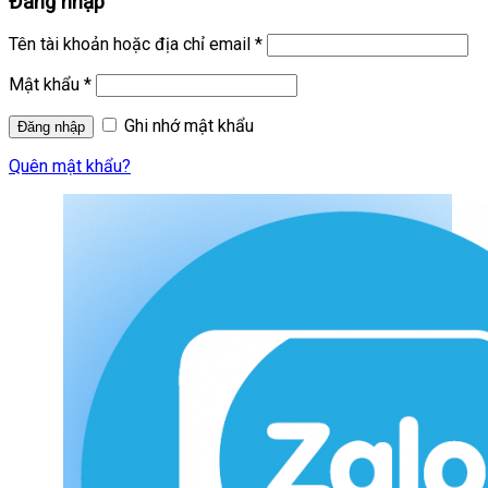
Đăng nhập
Tên tài khoản hoặc địa chỉ email
*
Mật khẩu
*
Ghi nhớ mật khẩu
Quên mật khẩu?