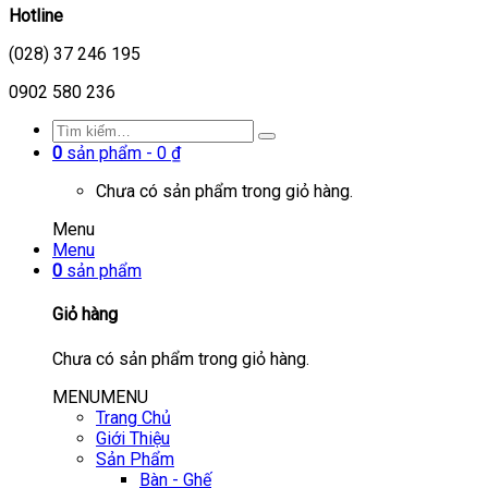
Hotline
(028) 37 246 195
0902 580 236
0
sản phẩm -
0
₫
Chưa có sản phẩm trong giỏ hàng.
Menu
Menu
0
sản phẩm
Giỏ hàng
Chưa có sản phẩm trong giỏ hàng.
MENU
MENU
Trang Chủ
Giới Thiệu
Sản Phẩm
Bàn - Ghế