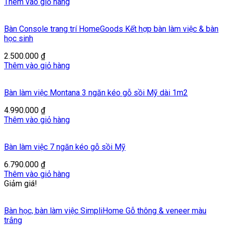
Thêm vào giỏ hàng
Bàn Console trang trí HomeGoods Kết hợp bàn làm việc & bàn
học sinh
2.500.000
₫
Thêm vào giỏ hàng
Bàn làm việc Montana 3 ngăn kéo gỗ sồi Mỹ dài 1m2
4.990.000
₫
Thêm vào giỏ hàng
Bàn làm việc 7 ngăn kéo gỗ sồi Mỹ
6.790.000
₫
Thêm vào giỏ hàng
Giảm giá!
Bàn học, bàn làm việc SimpliHome Gỗ thông & veneer màu
trắng