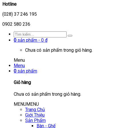
Hotline
(028) 37 246 195
0902 580 236
0
sản phẩm -
0
₫
Chưa có sản phẩm trong giỏ hàng.
Menu
Menu
0
sản phẩm
Giỏ hàng
Chưa có sản phẩm trong giỏ hàng.
MENU
MENU
Trang Chủ
Giới Thiệu
Sản Phẩm
Bàn - Ghế