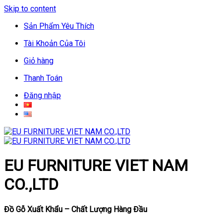
Skip to content
Sản Phẩm Yêu Thích
Tài Khoản Của Tôi
Giỏ hàng
Thanh Toán
Đăng nhập
EU FURNITURE VIET NAM
CO.,LTD
Đồ Gỗ Xuất Khẩu – Chất Lượng Hàng Đầu