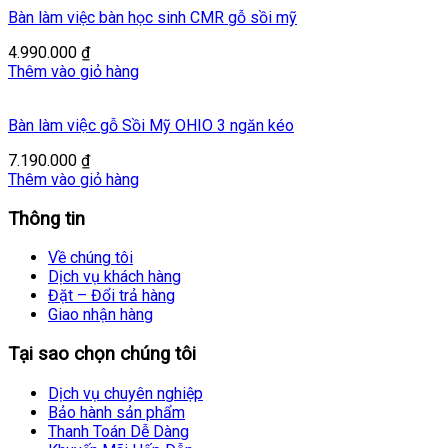
Bàn làm việc bàn học sinh CMR gỗ sồi mỹ
4.990.000
₫
Thêm vào giỏ hàng
Bàn làm việc gỗ Sồi Mỹ OHIO 3 ngăn kéo
7.190.000
₫
Thêm vào giỏ hàng
Thông tin
Về chúng tôi
Dịch vụ khách hàng
Đặt – Đổi trả hàng
Giao nhận hàng
Tại sao chọn chúng tôi
Dịch vụ chuyên nghiệp
Bảo hành sản phẩm
Thanh Toán Dễ Dàng