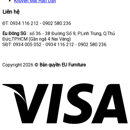
Khuyến Mãi Hấp Dẫn
Liên hệ
ĐT: 0934 116 212 - 0902 580 236
Eu Đông SG
: số 36 - 38 Đường Số 9, P.Linh Trung, Q.Thủ
Đức,TP.HCM (Gần ngã 4 Nai Vàng)
SĐT: 0934 005 052 - 0934 116 212 - 0902 580 236
Copyright 2026 ©
Bản quyền EU Furniture