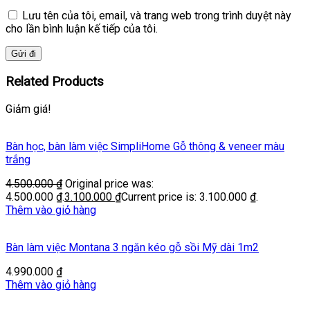
Lưu tên của tôi, email, và trang web trong trình duyệt này
cho lần bình luận kế tiếp của tôi.
Related Products
Giảm giá!
Bàn học, bàn làm việc SimpliHome Gỗ thông & veneer màu
trắng
4.500.000
₫
Original price was:
4.500.000 ₫.
3.100.000
₫
Current price is: 3.100.000 ₫.
Thêm vào giỏ hàng
Bàn làm việc Montana 3 ngăn kéo gỗ sồi Mỹ dài 1m2
4.990.000
₫
Thêm vào giỏ hàng