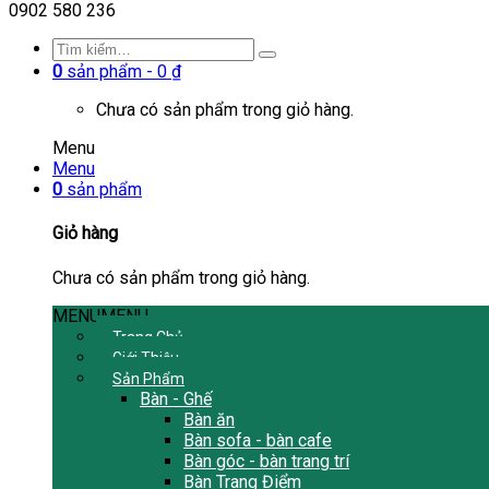
0902 580 236
0
sản phẩm -
0
₫
Chưa có sản phẩm trong giỏ hàng.
Menu
Menu
0
sản phẩm
Giỏ hàng
Chưa có sản phẩm trong giỏ hàng.
MENU
MENU
Trang Chủ
Giới Thiệu
Sản Phẩm
Bàn - Ghế
Bàn ăn
Bàn sofa - bàn cafe
Bàn góc - bàn trang trí
Bàn Trang Điểm