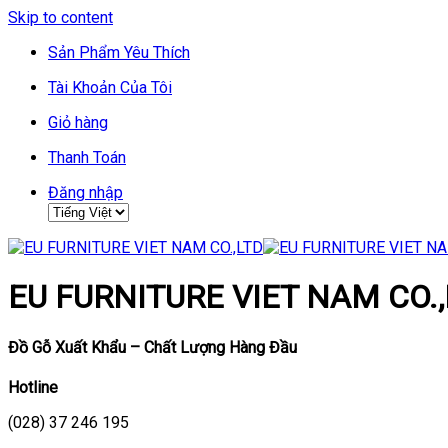
Skip to content
Sản Phẩm Yêu Thích
Tài Khoản Của Tôi
Giỏ hàng
Thanh Toán
Đăng nhập
EU FURNITURE VIET NAM CO.,
Đồ Gỗ Xuất Khẩu – Chất Lượng Hàng Đầu
Hotline
(028) 37 246 195