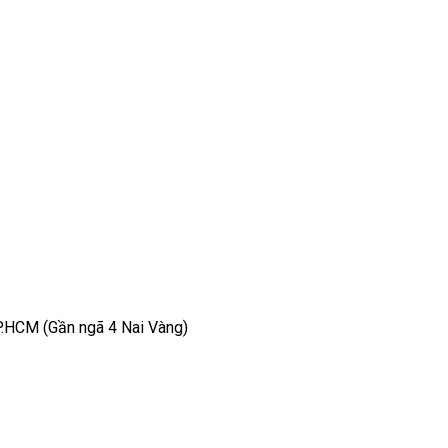
TP.HCM (Gần ngã 4 Nai Vàng)