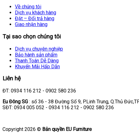
Về chúng tôi
Dịch vụ khách hàng
Đặt – Đổi trả hàng
Giao nhận hàng
Tại sao chọn chúng tôi
Dịch vụ chuyên nghiệp
Bảo hành sản phẩm
Thanh Toán Dễ Dàng
Khuyến Mãi Hấp Dẫn
Liên hệ
ĐT: 0934 116 212 - 0902 580 236
Eu Đông SG
: số 36 - 38 Đường Số 9, P.Linh Trung, Q.Thủ Đức,
SĐT: 0934 005 052 - 0934 116 212 - 0902 580 236
Copyright 2026 ©
Bản quyền EU Furniture