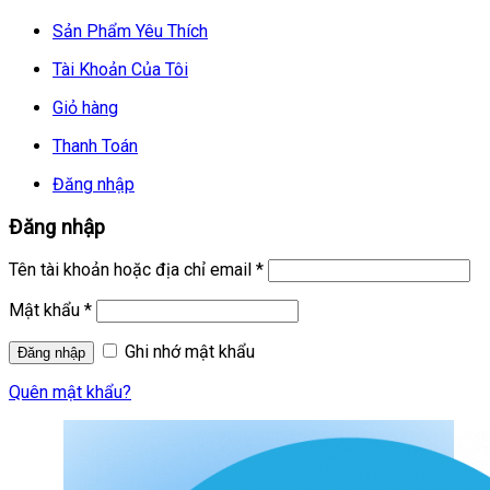
Sản Phẩm Yêu Thích
Tài Khoản Của Tôi
Giỏ hàng
Thanh Toán
Đăng nhập
Đăng nhập
Tên tài khoản hoặc địa chỉ email
*
Mật khẩu
*
Ghi nhớ mật khẩu
Quên mật khẩu?