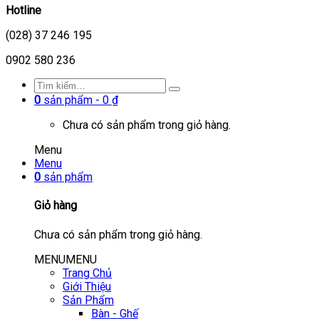
Hotline
(028) 37 246 195
0902 580 236
0
sản phẩm -
0
₫
Chưa có sản phẩm trong giỏ hàng.
Menu
Menu
0
sản phẩm
Giỏ hàng
Chưa có sản phẩm trong giỏ hàng.
MENU
MENU
Trang Chủ
Giới Thiệu
Sản Phẩm
Bàn - Ghế