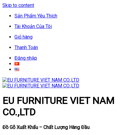
Skip to content
Sản Phẩm Yêu Thích
Tài Khoản Của Tôi
Giỏ hàng
Thanh Toán
Đăng nhập
EU FURNITURE VIET NAM
CO.,LTD
Đồ Gỗ Xuất Khẩu – Chất Lượng Hàng Đầu