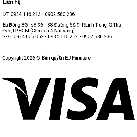
Liên hệ
ĐT: 0934 116 212 - 0902 580 236
Eu Đông SG
: số 36 - 38 Đường Số 9, P.Linh Trung, Q.Thủ
Đức,TP.HCM (Gần ngã 4 Nai Vàng)
SĐT: 0934 005 052 - 0934 116 212 - 0902 580 236
Copyright 2026 ©
Bản quyền EU Furniture