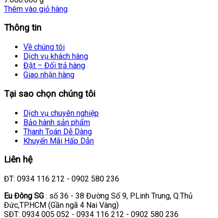
Thêm vào giỏ hàng
Thông tin
Về chúng tôi
Dịch vụ khách hàng
Đặt – Đổi trả hàng
Giao nhận hàng
Tại sao chọn chúng tôi
Dịch vụ chuyên nghiệp
Bảo hành sản phẩm
Thanh Toán Dễ Dàng
Khuyến Mãi Hấp Dẫn
Liên hệ
ĐT: 0934 116 212 - 0902 580 236
Eu Đông SG
: số 36 - 38 Đường Số 9, P.Linh Trung, Q.Thủ
Đức,TP.HCM (Gần ngã 4 Nai Vàng)
SĐT: 0934 005 052 - 0934 116 212 - 0902 580 236