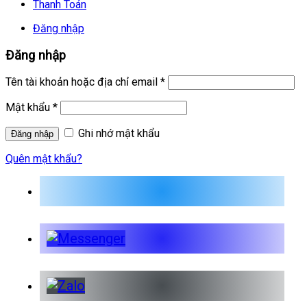
Thanh Toán
Đăng nhập
Đăng nhập
Tên tài khoản hoặc địa chỉ email
*
Mật khẩu
*
Ghi nhớ mật khẩu
Quên mật khẩu?