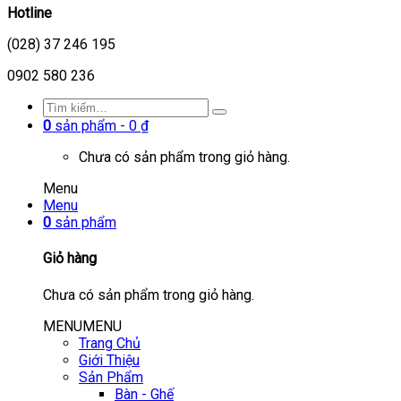
Hotline
(028) 37 246 195
0902 580 236
0
sản phẩm -
0
₫
Chưa có sản phẩm trong giỏ hàng.
Menu
Menu
0
sản phẩm
Giỏ hàng
Chưa có sản phẩm trong giỏ hàng.
MENU
MENU
Trang Chủ
Giới Thiệu
Sản Phẩm
Bàn - Ghế