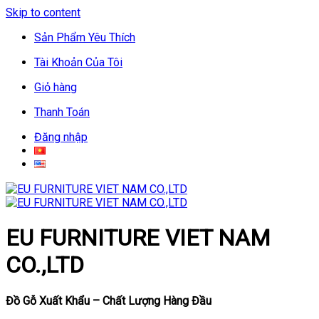
Skip to content
Sản Phẩm Yêu Thích
Tài Khoản Của Tôi
Giỏ hàng
Thanh Toán
Đăng nhập
EU FURNITURE VIET NAM
CO.,LTD
Đồ Gỗ Xuất Khẩu – Chất Lượng Hàng Đầu