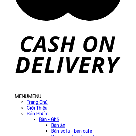
MENU
MENU
Trang Chủ
Giới Thiệu
Sản Phẩm
Bàn - Ghế
Bàn ăn
Bàn sofa - bàn cafe