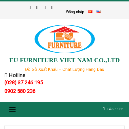
Skip
to
Đăng nhập
content
EU FURNITURE VIET NAM CO.,LTD
Đồ Gỗ Xuất Khẩu – Chất Lượng Hàng Đầu
Hotline
(028) 37 246 195
0902 580 236
0
sản phẩm