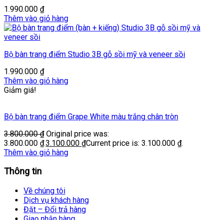
1.990.000
₫
Thêm vào giỏ hàng
Bộ bàn trang điểm Studio 3B gỗ sồi mỹ và veneer sồi
1.990.000
₫
Thêm vào giỏ hàng
Giảm giá!
Bộ bàn trang điểm Grape White màu trắng chân tròn
3.800.000
₫
Original price was:
3.800.000 ₫.
3.100.000
₫
Current price is: 3.100.000 ₫.
Thêm vào giỏ hàng
Thông tin
Về chúng tôi
Dịch vụ khách hàng
Đặt – Đổi trả hàng
Giao nhận hàng