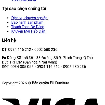
Tại sao chọn chúng tôi
Dịch vụ chuyên nghiệp
Bảo hành sản phẩm
Thanh Toán Dễ Dàng
Khuyến Mãi Hấp Dẫn
Liên hệ
ĐT: 0934 116 212 - 0902 580 236
Eu Đông SG
: số 36 - 38 Đường Số 9, P.Linh Trung, Q.Thủ
Đức,TP.HCM (Gần ngã 4 Nai Vàng)
SĐT: 0934 005 052 - 0934 116 212 - 0902 580 236
Copyright 2026 ©
Bản quyền EU Furniture