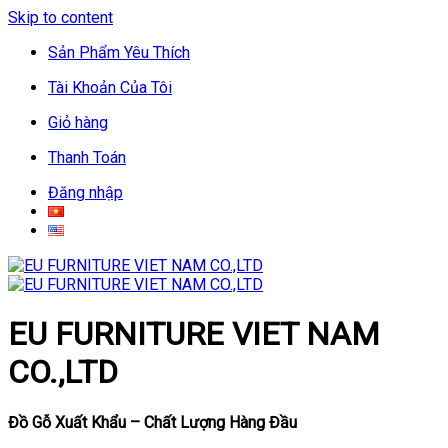
Skip to content
Sản Phẩm Yêu Thích
Tài Khoản Của Tôi
Giỏ hàng
Thanh Toán
Đăng nhập
EU FURNITURE VIET NAM
CO.,LTD
Đồ Gỗ Xuất Khẩu – Chất Lượng Hàng Đầu