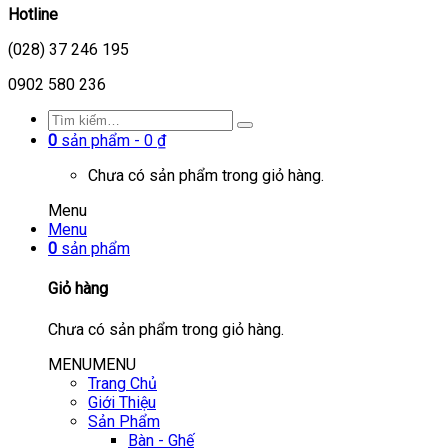
Hotline
(028) 37 246 195
0902 580 236
0
sản phẩm -
0
₫
Chưa có sản phẩm trong giỏ hàng.
Menu
Menu
0
sản phẩm
Giỏ hàng
Chưa có sản phẩm trong giỏ hàng.
MENU
MENU
Trang Chủ
Giới Thiệu
Sản Phẩm
Bàn - Ghế