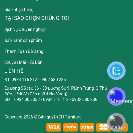
Giao nhận hàng
TẠI SAO CHỌN CHÚNG TÔI
Dịch vụ chuyên nghiệp
Bảo hành sản phẩm
Thanh Toán Dễ Dàng
Khuyến Mãi Hấp Dẫn
LIÊN HỆ
ĐT: 0934 116 212 - 0902 580 236
Eu Đông SG
: số 36 - 38 Đường Số 9, P.Linh Trung, Q.Thủ
Đức,TP.HCM (Gần ngã 4 Nai Vàng)
SĐT: 0934 005 052 - 0934 116 212 - 0902 580 236
Copyright 2026 ©
Bản quyền EU Furniture