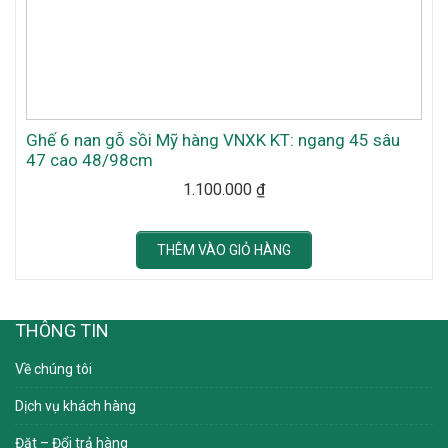
Ghế 6 nan gỗ sồi Mỹ hàng VNXK KT: ngang 45 sâu
47 cao 48/98cm
1.100.000
₫
THÊM VÀO GIỎ HÀNG
THÔNG TIN
Về chúng tôi
Dịch vụ khách hàng
Đặt – Đổi trả hàng