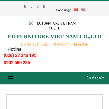
Skip
to
Đăng nhập
content
EU FURNITURE VIET NAM CO.,LTD
Đồ Gỗ Xuất Khẩu – Chất Lượng Hàng Đầu
Hotline
(028) 37 246 195
0902 580 236
0
sản phẩm