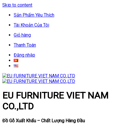
Skip to content
Sản Phẩm Yêu Thích
Tài Khoản Của Tôi
Giỏ hàng
Thanh Toán
Đăng nhập
EU FURNITURE VIET NAM
CO.,LTD
Đồ Gỗ Xuất Khẩu – Chất Lượng Hàng Đầu