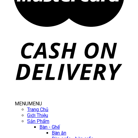
MENU
MENU
Trang Chủ
Giới Thiệu
Sản Phẩm
Bàn - Ghế
Bàn ăn