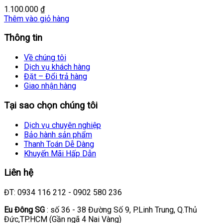
1.100.000
₫
Thêm vào giỏ hàng
Thông tin
Về chúng tôi
Dịch vụ khách hàng
Đặt – Đổi trả hàng
Giao nhận hàng
Tại sao chọn chúng tôi
Dịch vụ chuyên nghiệp
Bảo hành sản phẩm
Thanh Toán Dễ Dàng
Khuyến Mãi Hấp Dẫn
Liên hệ
ĐT: 0934 116 212 - 0902 580 236
Eu Đông SG
: số 36 - 38 Đường Số 9, P.Linh Trung, Q.Thủ
Đức,TP.HCM (Gần ngã 4 Nai Vàng)