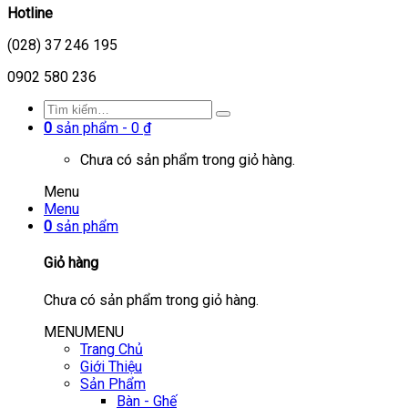
Hotline
(028) 37 246 195
0902 580 236
0
sản phẩm -
0
₫
Chưa có sản phẩm trong giỏ hàng.
Menu
Menu
0
sản phẩm
Giỏ hàng
Chưa có sản phẩm trong giỏ hàng.
MENU
MENU
Trang Chủ
Giới Thiệu
Sản Phẩm
Bàn - Ghế