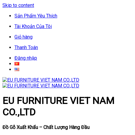
Skip to content
Sản Phẩm Yêu Thích
Tài Khoản Của Tôi
Giỏ hàng
Thanh Toán
Đăng nhập
EU FURNITURE VIET NAM
CO.,LTD
Đồ Gỗ Xuất Khẩu – Chất Lượng Hàng Đầu