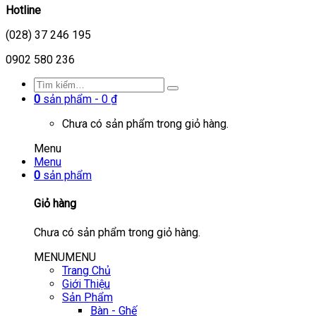
Hotline
(028) 37 246 195
0902 580 236
0
sản phẩm -
0
₫
Chưa có sản phẩm trong giỏ hàng.
Menu
Menu
0
sản phẩm
Giỏ hàng
Chưa có sản phẩm trong giỏ hàng.
MENU
MENU
Trang Chủ
Giới Thiệu
Sản Phẩm
Bàn - Ghế