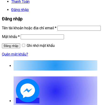
Thanh Toán
Đăng nhập
Đăng nhập
Tên tài khoản hoặc địa chỉ email
*
Mật khẩu
*
Ghi nhớ mật khẩu
Quên mật khẩu?