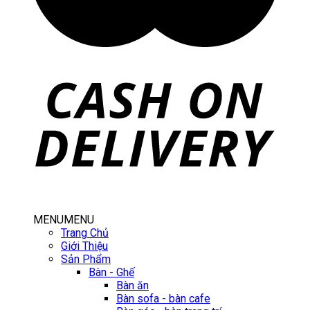
MENU
MENU
Trang Chủ
Giới Thiệu
Sản Phẩm
Bàn - Ghế
Bàn ăn
Bàn sofa - bàn cafe