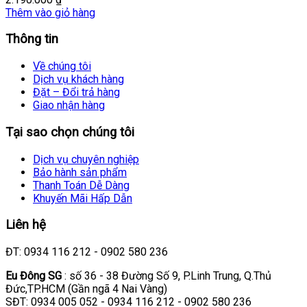
Thêm vào giỏ hàng
Thông tin
Về chúng tôi
Dịch vụ khách hàng
Đặt – Đổi trả hàng
Giao nhận hàng
Tại sao chọn chúng tôi
Dịch vụ chuyên nghiệp
Bảo hành sản phẩm
Thanh Toán Dễ Dàng
Khuyến Mãi Hấp Dẫn
Liên hệ
ĐT: 0934 116 212 - 0902 580 236
Eu Đông SG
: số 36 - 38 Đường Số 9, P.Linh Trung, Q.Thủ
Đức,TP.HCM (Gần ngã 4 Nai Vàng)
SĐT: 0934 005 052 - 0934 116 212 - 0902 580 236