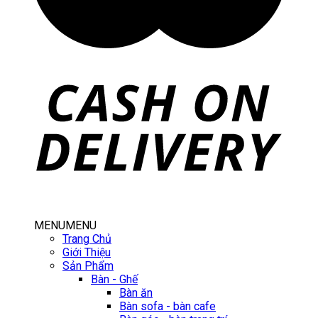
MENU
MENU
Trang Chủ
Giới Thiệu
Sản Phẩm
Bàn - Ghế
Bàn ăn
Bàn sofa - bàn cafe