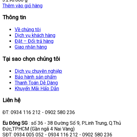
Thêm vào giỏ hàng
Thông tin
Về chúng tôi
Dịch vụ khách hàng
Đặt – Đổi trả hàng
Giao nhận hàng
Tại sao chọn chúng tôi
Dịch vụ chuyên nghiệp
Bảo hành sản phẩm
Thanh Toán Dễ Dàng
Khuyến Mãi Hấp Dẫn
Liên hệ
ĐT: 0934 116 212 - 0902 580 236
Eu Đông SG
: số 36 - 38 Đường Số 9, P.Linh Trung, Q.Thủ
Đức,TP.HCM (Gần ngã 4 Nai Vàng)
SĐT: 0934 005 052 - 0934 116 212 - 0902 580 236