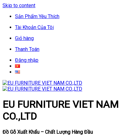
Skip to content
Sản Phẩm Yêu Thích
Tài Khoản Của Tôi
Giỏ hàng
Thanh Toán
Đăng nhập
EU FURNITURE VIET NAM
CO.,LTD
Đồ Gỗ Xuất Khẩu – Chất Lượng Hàng Đầu