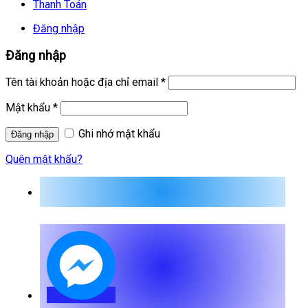
Thanh Toán
Đăng nhập
Đăng nhập
Tên tài khoản hoặc địa chỉ email
*
Mật khẩu
*
Ghi nhớ mật khẩu
Quên mật khẩu?