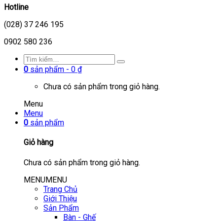
Hotline
(028) 37 246 195
0902 580 236
0
sản phẩm -
0
₫
Chưa có sản phẩm trong giỏ hàng.
Menu
Menu
0
sản phẩm
Giỏ hàng
Chưa có sản phẩm trong giỏ hàng.
MENU
MENU
Trang Chủ
Giới Thiệu
Sản Phẩm
Bàn - Ghế