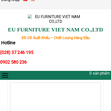
Skip
to
content
EU FURNITURE VIET NAM CO.,LTD
Đồ Gỗ Xuất Khẩu – Chất Lượng Hàng Đầu
Hotline
(028) 37 246 195
0902 580 236
0
sản phẩm