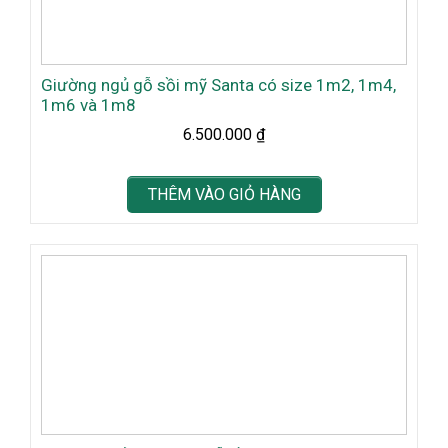
Giường ngủ gỗ sồi mỹ Santa có size 1m2, 1m4,
1m6 và 1m8
6.500.000
₫
THÊM VÀO GIỎ HÀNG