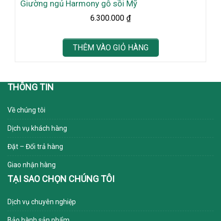
Giường ngủ Harmony gỗ sồi Mỹ
6.300.000
₫
THÊM VÀO GIỎ HÀNG
THÔNG TIN
Về chúng tôi
Dịch vụ khách hàng
Đặt – Đổi trả hàng
Giao nhận hàng
TẠI SAO CHỌN CHÚNG TÔI
Dịch vụ chuyên nghiệp
Bảo hành sản phẩm