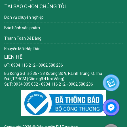
TẠI SAO CHỌN CHÚNG TÔI
Dịch vụ chuyên nghiệp
Bảo hành sản phẩm
Thanh Toán Dễ Dàng
Khuyến Mãi Hấp Dẫn
LIÊN HỆ
ĐT: 0934 116 212 - 0902 580 236
Eu Đông SG
: số 36 - 38 Đường Số 9, P.Linh Trung, Q.Thủ
Đức,TP.HCM (Gần ngã 4 Nai Vàng)
SĐT: 0934 005 052 - 0934 116 212 - 0902 580 236