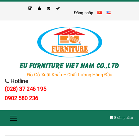
Skip
to
Đăng nhập
content
EU FURNITURE VIET NAM CO.,LTD
Đồ Gỗ Xuất Khẩu – Chất Lượng Hàng Đầu
Hotline
(028) 37 246 195
0902 580 236
0
sản phẩm