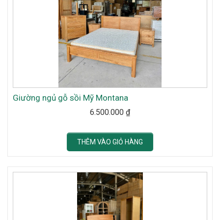
Giường ngủ gỗ sồi Mỹ Montana
6.500.000
₫
THÊM VÀO GIỎ HÀNG