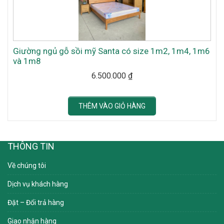
Giường ngủ gỗ sồi mỹ Santa có size 1m2, 1m4, 1m6
và 1m8
6.500.000
₫
THÊM VÀO GIỎ HÀNG
THÔNG TIN
Về chúng tôi
Dịch vụ khách hàng
Đặt – Đổi trả hàng
Giao nhận hàng