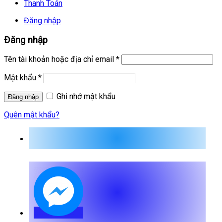
Thanh Toán
Đăng nhập
Đăng nhập
Tên tài khoản hoặc địa chỉ email
*
Mật khẩu
*
Ghi nhớ mật khẩu
Quên mật khẩu?