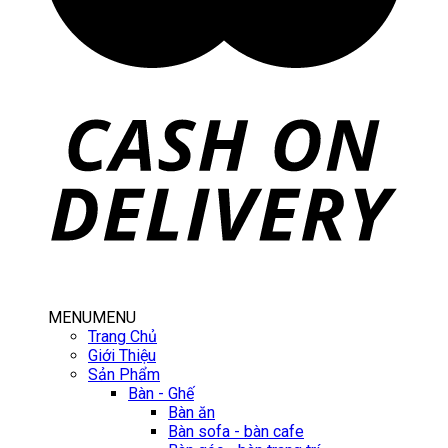
MENU
MENU
Trang Chủ
Giới Thiệu
Sản Phẩm
Bàn - Ghế
Bàn ăn
Bàn sofa - bàn cafe