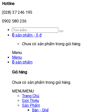
Hotline
(028) 37 246 195
0902 580 236
0
sản phẩm -
0
₫
Chưa có sản phẩm trong giỏ hàng.
Menu
Menu
0
sản phẩm
Giỏ hàng
Chưa có sản phẩm trong giỏ hàng.
MENU
MENU
Trang Chủ
Giới Thiệu
Sản Phẩm
Bàn - Ghế