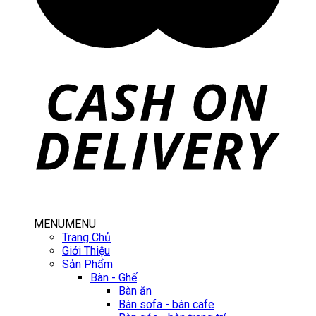
MENU
MENU
Trang Chủ
Giới Thiệu
Sản Phẩm
Bàn - Ghế
Bàn ăn
Bàn sofa - bàn cafe