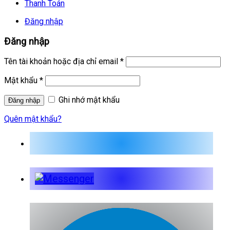
Thanh Toán
Đăng nhập
Đăng nhập
Tên tài khoản hoặc địa chỉ email
*
Mật khẩu
*
Ghi nhớ mật khẩu
Quên mật khẩu?