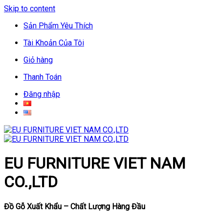
Skip to content
Sản Phẩm Yêu Thích
Tài Khoản Của Tôi
Giỏ hàng
Thanh Toán
Đăng nhập
EU FURNITURE VIET NAM
CO.,LTD
Đồ Gỗ Xuất Khẩu – Chất Lượng Hàng Đầu