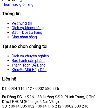
Thêm vào giỏ hàng
Thông tin
Về chúng tôi
Dịch vụ khách hàng
Đặt – Đổi trả hàng
Giao nhận hàng
Tại sao chọn chúng tôi
Dịch vụ chuyên nghiệp
Bảo hành sản phẩm
Thanh Toán Dễ Dàng
Khuyến Mãi Hấp Dẫn
Liên hệ
ĐT: 0934 116 212 - 0902 580 236
Eu Đông SG
: số 36 - 38 Đường Số 9, P.Linh Trung, Q.Thủ
Đức,TP.HCM (Gần ngã 4 Nai Vàng)
SĐT: 0934 005 052 - 0934 116 212 - 0902 580 236