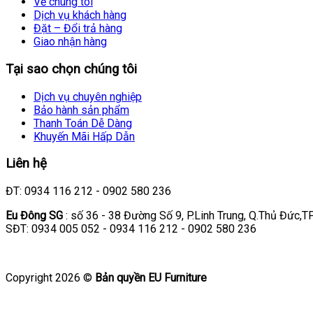
Về chúng tôi
Dịch vụ khách hàng
Đặt – Đổi trả hàng
Giao nhận hàng
Tại sao chọn chúng tôi
Dịch vụ chuyên nghiệp
Bảo hành sản phẩm
Thanh Toán Dễ Dàng
Khuyến Mãi Hấp Dẫn
Liên hệ
ĐT: 0934 116 212 - 0902 580 236
Eu Đông SG
: số 36 - 38 Đường Số 9, P.Linh Trung, Q.Thủ Đức,
SĐT: 0934 005 052 - 0934 116 212 - 0902 580 236
Copyright 2026 ©
Bản quyền EU Furniture