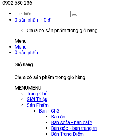
0902 580 236
0
sản phẩm -
0
₫
Chưa có sản phẩm trong giỏ hàng.
Menu
Menu
0
sản phẩm
Giỏ hàng
Chưa có sản phẩm trong giỏ hàng.
MENU
MENU
Trang Chủ
Giới Thiệu
Sản Phẩm
Bàn - Ghế
Bàn ăn
Bàn sofa - bàn cafe
Bàn góc - bàn trang trí
Bàn Trang Điểm