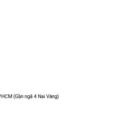
TP.HCM (Gần ngã 4 Nai Vàng)