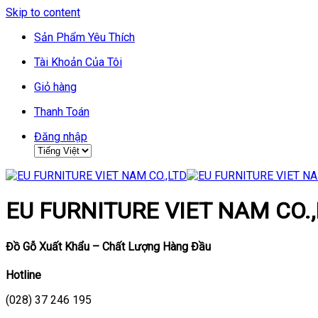
Skip to content
Sản Phẩm Yêu Thích
Tài Khoản Của Tôi
Giỏ hàng
Thanh Toán
Đăng nhập
EU FURNITURE VIET NAM CO.,
Đồ Gỗ Xuất Khẩu – Chất Lượng Hàng Đầu
Hotline
(028) 37 246 195