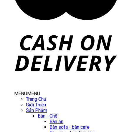
MENU
MENU
Trang Chủ
Giới Thiệu
Sản Phẩm
Bàn - Ghế
Bàn ăn
Bàn sofa - bàn cafe