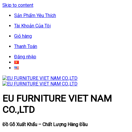
Skip to content
Sản Phẩm Yêu Thích
Tài Khoản Của Tôi
Giỏ hàng
Thanh Toán
Đăng nhập
EU FURNITURE VIET NAM
CO.,LTD
Đồ Gỗ Xuất Khẩu – Chất Lượng Hàng Đầu