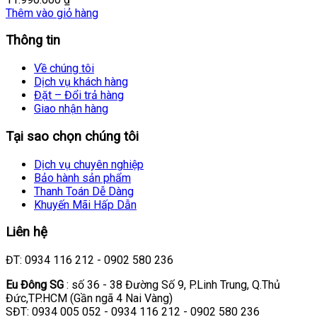
Thêm vào giỏ hàng
Thông tin
Về chúng tôi
Dịch vụ khách hàng
Đặt – Đổi trả hàng
Giao nhận hàng
Tại sao chọn chúng tôi
Dịch vụ chuyên nghiệp
Bảo hành sản phẩm
Thanh Toán Dễ Dàng
Khuyến Mãi Hấp Dẫn
Liên hệ
ĐT: 0934 116 212 - 0902 580 236
Eu Đông SG
: số 36 - 38 Đường Số 9, P.Linh Trung, Q.Thủ
Đức,TP.HCM (Gần ngã 4 Nai Vàng)
SĐT: 0934 005 052 - 0934 116 212 - 0902 580 236