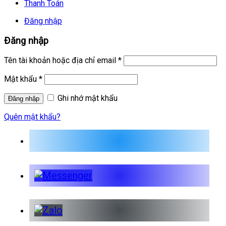
Thanh Toán
Đăng nhập
Đăng nhập
Tên tài khoản hoặc địa chỉ email
*
Mật khẩu
*
Ghi nhớ mật khẩu
Quên mật khẩu?