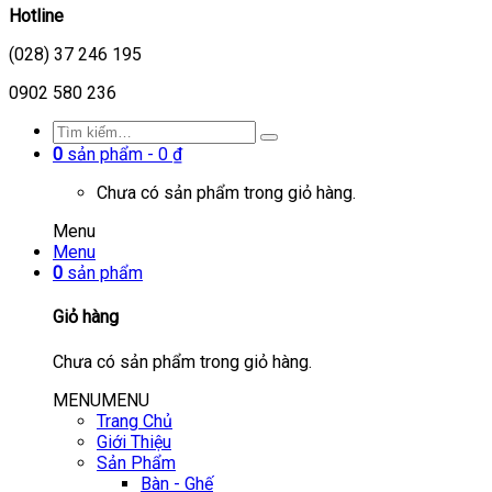
Hotline
(028) 37 246 195
0902 580 236
0
sản phẩm -
0
₫
Chưa có sản phẩm trong giỏ hàng.
Menu
Menu
0
sản phẩm
Giỏ hàng
Chưa có sản phẩm trong giỏ hàng.
MENU
MENU
Trang Chủ
Giới Thiệu
Sản Phẩm
Bàn - Ghế