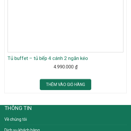
Tủ buffet – tủ bếp 4 cánh 2 ngăn kéo
4.990.000
₫
THÊM VÀO GIỎ HÀNG
THÔNG TIN
Về chúng tôi
Dịch vụ khách hàng