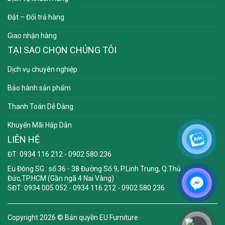
Đặt – Đổi trả hàng
Giao nhận hàng
TẠI SAO CHỌN CHÚNG TÔI
Dịch vụ chuyên nghiệp
Bảo hành sản phẩm
Thanh Toán Dễ Dàng
Khuyến Mãi Hấp Dẫn
LIÊN HỆ
ĐT: 0934 116 212 - 0902 580 236
Eu Đông SG
: số 36 - 38 Đường Số 9, P.Linh Trung, Q.Thủ
Đức,TP.HCM (Gần ngã 4 Nai Vàng)
SĐT: 0934 005 052 - 0934 116 212 - 0902 580 236
Copyright 2026 ©
Bản quyền EU Furniture