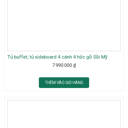
Tủ buffet, tủ sideboard 4 cánh 4 hộc gỗ Sồi Mỹ
7.990.000
₫
THÊM VÀO GIỎ HÀNG