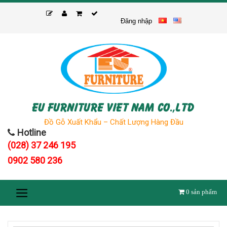
Skip
to
Đăng nhập
content
EU FURNITURE VIET NAM CO.,LTD
Đồ Gỗ Xuất Khẩu – Chất Lượng Hàng Đầu
Hotline
(028) 37 246 195
0902 580 236
0
sản phẩm